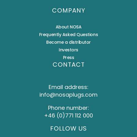
COMPANY
About NOSA
Frequently Asked Questions
Become a distributor
Investors
Press
CONTACT
Email address:
info@nosaplugs.com
Phone number:
+46 (0)771 112 000
FOLLOW US