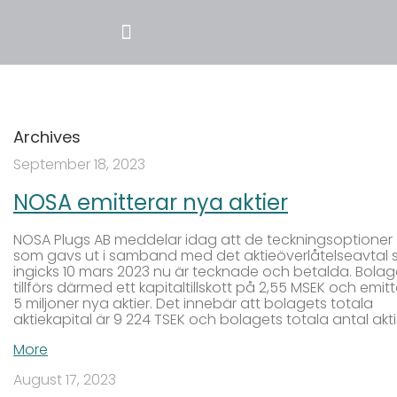
Archives
September 18, 2023
NOSA emitterar nya aktier
NOSA Plugs AB meddelar idag att de teckningsoptioner
som gavs ut i samband med det aktieöverlåtelseavtal
ingicks 10 mars 2023 nu är tecknade och betalda. Bolag
tillförs därmed ett kapitaltillskott på 2,55 MSEK och emitt
5 miljoner nya aktier. Det innebär att bolagets totala
aktiekapital är 9 224 TSEK och bolagets totala antal akti
More
August 17, 2023