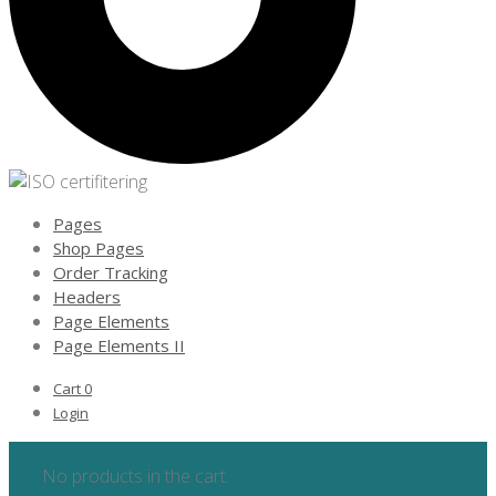
Pages
Shop Pages
Order Tracking
Headers
Page Elements
Page Elements II
Cart
0
Login
No products in the cart.