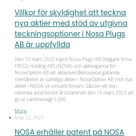
Villkor för skyldighet att teckna
nya aktier med stöd av utgivna
teckningsoptioner i Nosa Plugs
AB är uppfyllda
Den 10 mars 2023 ingick Nosa Plugs AB (tidigare firma
FRISQ Holding AB) (NOSA) och aktieägarna för
NoseOption AB ett aktieöverlåtelseavtal gällande
överlåtelse av samtliga aktier i NoseOption AB mot nya
aktier i NOSA, sk omvänt förvärv. Såsom ett led i
nämnda avtal beslöt årsstämman den 10 mars 2023 att
ge ut sammanlagt 5 000 …
More
May 12, 2023
NOSA erhåller patent på NOSA