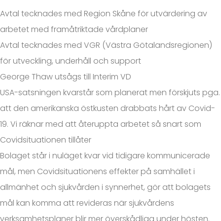
Avtal tecknades med Region Skåne för utvärdering av
arbetet med framåtriktade vårdplaner
Avtal tecknades med VGR (Västra Götalandsregionen)
för utveckling, underhåll och support
George Thaw utsågs till Interim VD
USA-satsningen kvarstår som planerat men förskjuts pga.
att den amerikanska östkusten drabbats hårt av Covid-
19. Vi räknar med att återuppta arbetet så snart som
Covidsituationen tillåter
Bolaget står i nuläget kvar vid tidigare kommunicerade
mål, men Covidsituationens effekter på samhället i
allmänhet och sjukvården i synnerhet, gör att bolagets
mål kan komma att revideras när sjukvårdens
verksamhetsplaner blir mer överskådliga under hösten.