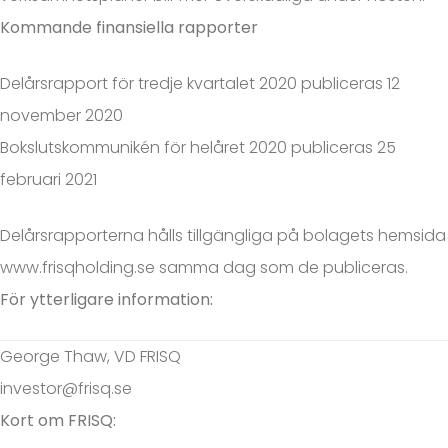
Kommande finansiella rapporter
Delårsrapport för tredje kvartalet 2020 publiceras 12
november 2020
Bokslutskommunikén för helåret 2020 publiceras 25
februari 2021
Delårsrapporterna hålls tillgängliga på bolagets hemsida
www.frisqholding.se
samma dag som de publiceras.
För ytterligare information:
George Thaw, VD FRISQ
investor@frisq.se
Kort om FRISQ: