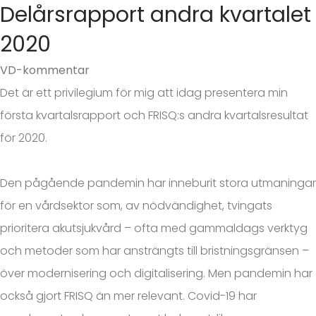
Delårsrapport andra kvartalet
2020
VD-kommentar
Det är ett privilegium för mig att idag presentera min
första kvartalsrapport och FRISQ:s andra kvartalsresultat
för 2020.
Den pågående pandemin har inneburit stora utmaningar
för en vårdsektor som, av nödvändighet, tvingats
prioritera akutsjukvård – ofta med gammaldags verktyg
och metoder som har ansträngts till bristningsgränsen –
över modernisering och digitalisering. Men pandemin har
också gjort FRISQ än mer relevant. Covid-19 har