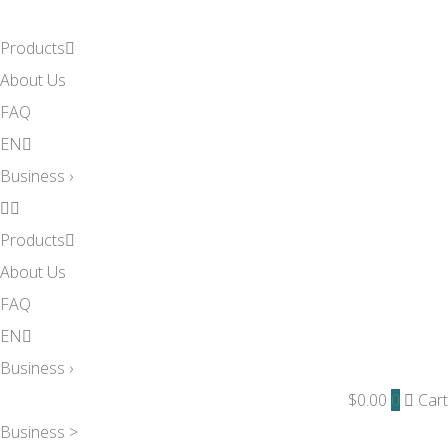
Products
About Us
FAQ
EN
Business ›
Products
About Us
FAQ
EN
Business ›
$
0.00
0
Cart
Business >