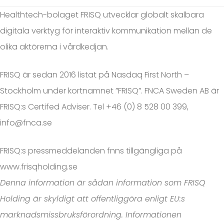
Healthtech-bolaget FRISQ utvecklar globalt skalbara
digitala verktyg för interaktiv kommunikation mellan de
olika aktörerna i vårdkedjan.
FRISQ är sedan 2016 listat på Nasdaq First North –
Stockholm under kortnamnet ”FRISQ”. FNCA Sweden AB är
FRISQ:s Certifed Adviser. Tel +46 (0) 8 528 00 399,
info@fnca.se
FRISQ:s pressmeddelanden fnns tillgängliga på
www.frisqholding.se
Denna information är sådan information som FRISQ
Holding är skyldigt att offentliggöra enligt EU:s
marknadsmissbruksförordning. Informationen