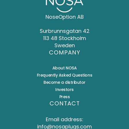
NoseOption AB
Surbrunnsgatan 42
113 48 Stockholm
Sweden
COMPANY
About NOSA
Frequently Asked Questions
Become a distributor
Investors
Press
CONTACT
Email address:
info@nosaplugs.com