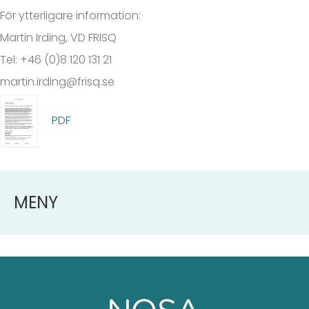
För ytterligare information:
Martin Irding, VD FRISQ
Tel: +46 (0)8 120 131 21
martin.irding@frisq.se
PDF
MENY