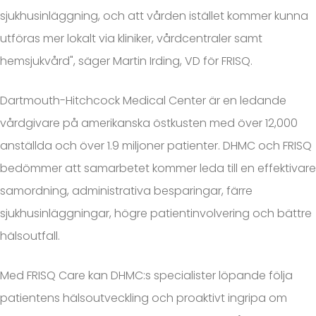
sjukhusinläggning, och att vården istället kommer kunna
utföras mer lokalt via kliniker, vårdcentraler samt
hemsjukvård", säger Martin Irding, VD för FRISQ.
Dartmouth-Hitchcock Medical Center är en ledande
vårdgivare på amerikanska östkusten med över 12,000
anställda och över 1.9 miljoner patienter. DHMC och FRISQ
bedömmer att samarbetet kommer leda till en effektivare
samordning, administrativa besparingar, färre
sjukhusinläggningar, högre patientinvolvering och bättre
hälsoutfall.
Med FRISQ Care kan DHMC:s specialister löpande följa
patientens hälsoutveckling och proaktivt ingripa om