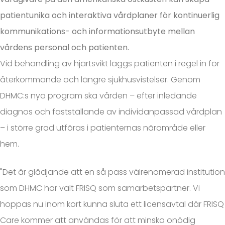
patientunika och interaktiva vårdplaner för kontinuerlig
kommunikations- och informationsutbyte mellan
vårdens personal och patienten.
Vid behandling av hjärtsvikt läggs patienten i regel in för
återkommande och längre sjukhusvistelser. Genom
DHMC:s nya program ska vården – efter inledande
diagnos och fastställande av individanpassad vårdplan
– i större grad utföras i patienternas närområde eller
hem.
"Det är glädjande att en så pass välrenomerad institution
som DHMC har valt FRISQ som samarbetspartner. Vi
hoppas nu inom kort kunna sluta ett licensavtal där FRISQ
Care kommer att användas för att minska onödig