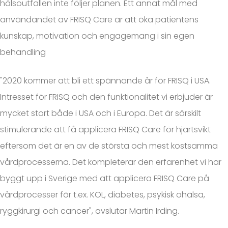
hälsoutfallen inte följer planen. Ett annat mål med
användandet av FRISQ Care är att öka patientens
kunskap, motivation och engagemang i sin egen
behandling
"2020 kommer att bli ett spännande år för FRISQ i USA.
Intresset för FRISQ och den funktionalitet vi erbjuder är
mycket stort både i USA och i Europa. Det är särskilt
stimulerande att få applicera FRISQ Care för hjärtsvikt
eftersom det är en av de största och mest kostsamma
vårdprocesserna. Det kompleterar den erfarenhet vi har
byggt upp i Sverige med att applicera FRISQ Care på
vårdprocesser för t.ex. KOL, diabetes, psykisk ohälsa,
ryggkirurgi och cancer", avslutar Martin Irding.