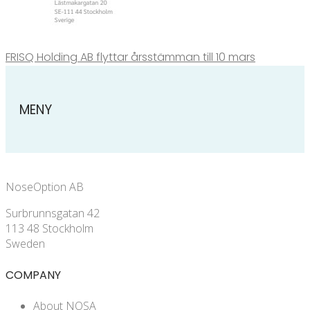
FRISQ Holding AB flyttar årsstämman till 10 mars
MENY
NoseOption AB
Surbrunnsgatan 42
113 48 Stockholm
Sweden
COMPANY
About NOSA