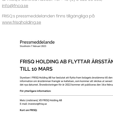
info@fnca.se
FRISQ:s pressmeddelanden finns tillgängliga på
www.frisqholding.se