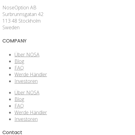
NoseOption AB
Surbrunnsgatan 42
113 48 Stockholm
Sweden
COMPANY
Über NOSA
Blog
FAQ
Werde Händler
Investoren
Über NOSA
Blog
FAQ
Werde Händler
Investoren
Contact