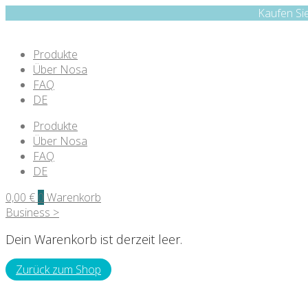
Kaufen Si
Produkte
Über Nosa
FAQ
DE
Produkte
Über Nosa
FAQ
DE
0,00
€
0
Warenkorb
Business >
Dein Warenkorb ist derzeit leer.
Zurück zum Shop