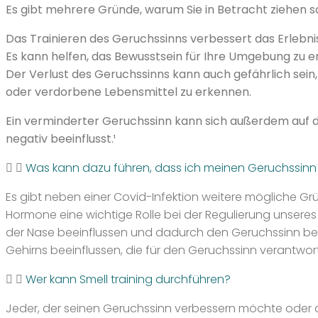
Es gibt mehrere Gründe, warum Sie in Betracht ziehen sol
Das Trainieren des Geruchssinns verbessert das Erlebn
Es kann helfen, das Bewusstsein für Ihre Umgebung zu 
Der Verlust des Geruchssinns kann auch gefährlich sein
oder verdorbene Lebensmittel zu erkennen.
Ein verminderter Geruchssinn kann sich außerdem auf d
negativ beeinflusst.¹
Was kann dazu führen, dass ich meinen Geruchssinn 
Es gibt neben einer Covid-Infektion weitere mögliche G
Hormone eine wichtige Rolle bei der Regulierung unsere
der Nase beeinflussen und dadurch den Geruchssinn beein
Gehirns beeinflussen, die für den Geruchssinn verantwort
Wer kann Smell training durchführen?
Jeder, der seinen Geruchssinn verbessern möchte oder a