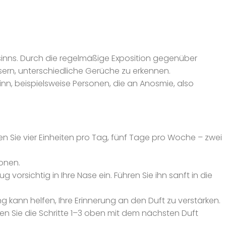
ssinns. Durch die regelmäßige Exposition gegenüber
ssern, unterschiedliche Gerüche zu erkennen.
n, beispielsweise Personen, die an Anosmie, also
 Sie vier Einheiten pro Tag, fünf Tage pro Woche – zwei
ionen.
orsichtig in Ihre Nase ein. Führen Sie ihn sanft in die
ung kann helfen, Ihre Erinnerung an den Duft zu verstärken.
len Sie die Schritte 1–3 oben mit dem nächsten Duft