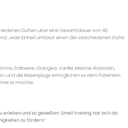
schiedenen Düften über eine Gesamtdauer von 40
bend. Jede Einheit umfasst einen der verschiedenen Düfte
itrone, Erdbeere, Orangea, Vanille, Melone, Rosmarin,
len, und die Nasenplugs ermöglichen es dem Patienten,
mmer er möchte.
erleben und zu genießen. Smell training hat sich als
igkeiten zu fördern.¹