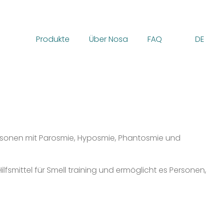
Produkte
Über Nosa
FAQ
DE
ersonen mit Parosmie, Hyposmie, Phantosmie und
fsmittel für Smell training und ermöglicht es Personen,