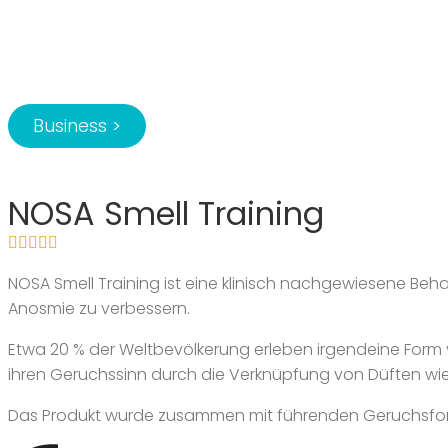
Business >
NOSA Smell Training
NOSA Smell Training ist eine klinisch nachgewiesene Be
Anosmie zu verbessern.
Etwa 20 % der Weltbevölkerung erleben irgendeine Form vo
ihren Geruchssinn durch die Verknüpfung von Düften wi
Das Produkt wurde zusammen mit führenden Geruchsforsch