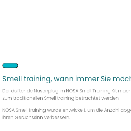
Smell training, wann immer Sie möc
Der duftende Nasenplug im NOSA Smell Training Kit mach
zum traditionellen Smell training betrachtet werden.
NOSA Smell training wurde entwickelt, um die Anzahl a
ihren Geruchssinn verbessern.