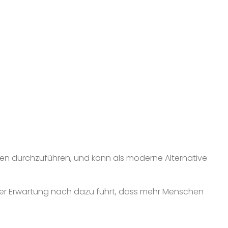
ten durchzuführen, und kann als moderne Alternative
rer Erwartung nach dazu führt, dass mehr Menschen