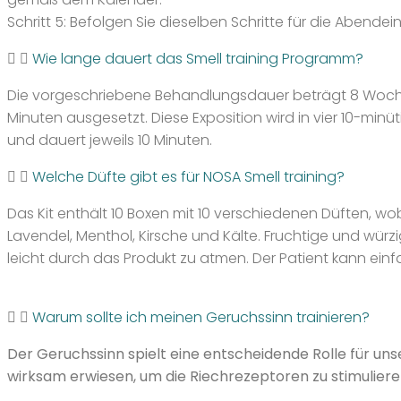
Schritt 5: Befolgen Sie dieselben Schritte für die Abendei
Wie lange dauert das Smell training Programm?
Die vorgeschriebene Behandlungsdauer beträgt 8 Wochen
Minuten ausgesetzt. Diese Exposition wird in vier 10-mi
und dauert jeweils 10 Minuten.
Welche Düfte gibt es für NOSA Smell training?
Das Kit enthält 10 Boxen mit 10 verschiedenen Düften, wob
Lavendel, Menthol, Kirsche und Kälte. Fruchtige und wür
leicht durch das Produkt zu atmen. Der Patient kann ei
Warum sollte ich meinen Geruchssinn trainieren?
Der Geruchssinn spielt eine entscheidende Rolle für un
wirksam erwiesen, um die Riechrezeptoren zu stimulieren