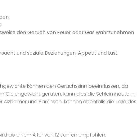
den.
.
spielsweise den Geruch von Feuer oder Gas wahrzunehmen
sacht und soziale Beziehungen, Appetit und Lust
eichgewichte können den Geruchssinn beeinflussen, da
m Gleichgewicht geraten, kann dies die Schleimhäute in
Alzheimer und Parkinson, können ebenfalls die Teile des
ird ab einem Alter von 12 Jahren empfohlen.