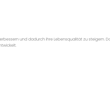
zu verbessern und dadurch ihre Lebensqualität zu steiger
twickelt.