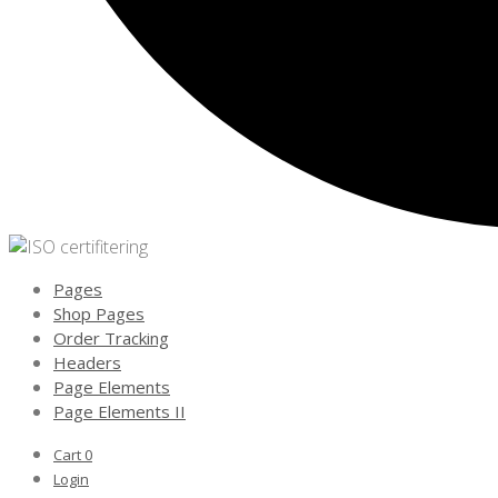
Pages
Shop Pages
Order Tracking
Headers
Page Elements
Page Elements II
Cart
0
Login