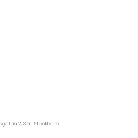
gatan 2, 3 tr i Stockholm.