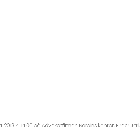
018 kl. 14.00 på Advokatfirman Nerpins kontor, Birger Jarls