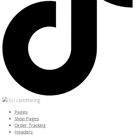
Pages
Shop Pages
Order Tracking
Headers