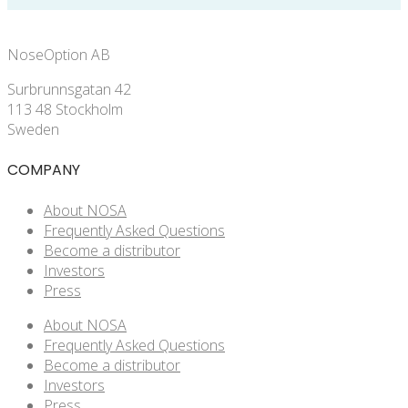
NoseOption AB
Surbrunnsgatan 42
113 48 Stockholm
Sweden
COMPANY
About NOSA
Frequently Asked Questions
Become a distributor
Investors
Press
About NOSA
Frequently Asked Questions
Become a distributor
Investors
Press