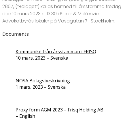
2867, (”Bolaget”) kallas härmed till årsstämma fredag
den 10 mars 2023 kl. 13:30 i Baker & McKenzie
Advokatbyrås lokaler på Vasagatan 7 i Stockholm.
Documents
Kommuniké från årsstämman i FRISQ
10 mars, 2023 – Svenska
NOSA Bolagsbeskrivning
1 mars, 2023 – Svenska
Proxy form AGM 2023 – Frisq Holding AB
– English