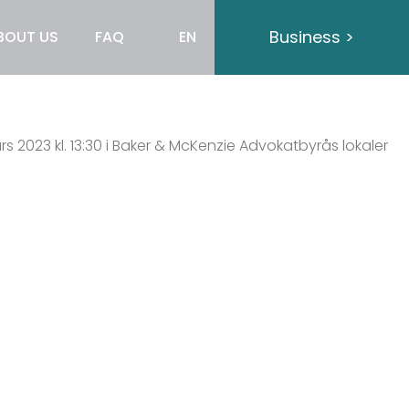
Business >
BOUT US
FAQ
EN
s 2023 kl. 13:30 i Baker & McKenzie Advokatbyrås lokaler