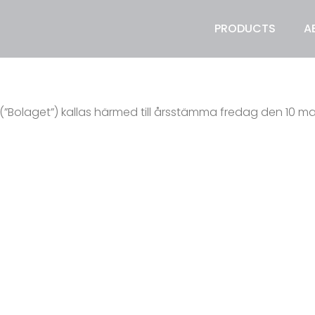
PRODUCTS
A
 (”Bolaget”) kallas härmed till årsstämma fredag den 10 mar