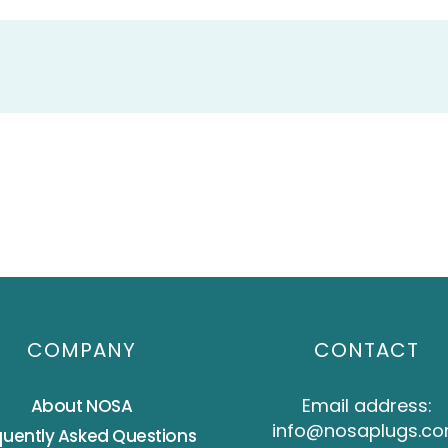
COMPANY
CONTACT
Email address:
About NOSA
info@nosaplugs.c
quently Asked Questions