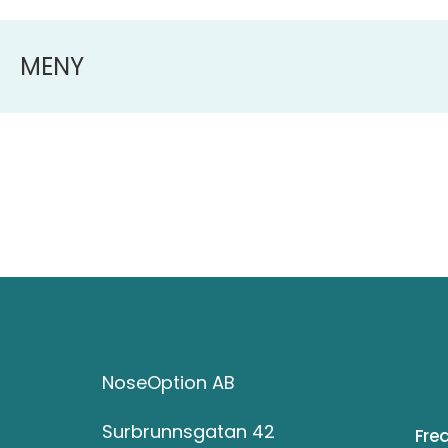
MENY
NoseOption AB
Surbrunnsgatan 42
Fre