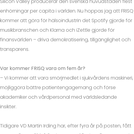
Silicon Valley producerar den svenska huvudstaden flest
enhörningar per capita i världen. Nu hoppas jag att FRISQ
kommer att göra för hälsoindustrin det Spotify gjorde för
musikbranschen och Klarna och iZettle gjorde för
finansvärlden – driva demokratisering, tillgänglighet och
transparens.
Var kommer FRISQ vara om fem år?
– Vi kommer att vara smörjmedlet i sjukvårdens maskineri,
möjliggöra bättre patientengagemang och förse
akademiker och vårdpersonal med världsledande
insikter.
Tidigare VD Martin Irding har, efter fyra år på posten, fått