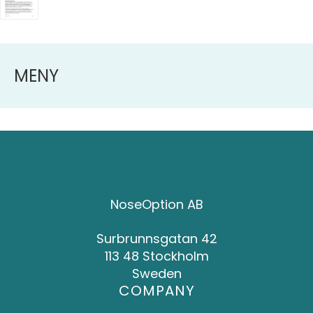
MENY
NoseOption AB
Surbrunnsgatan 42
113 48 Stockholm
Sweden
COMPANY