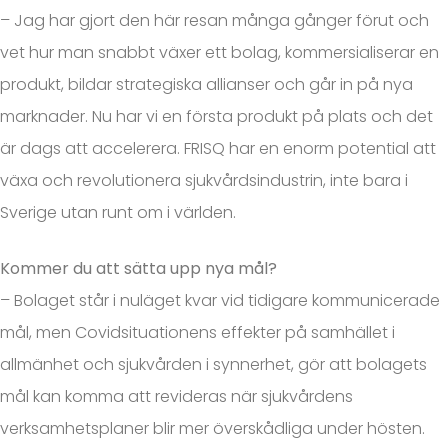
– Jag har gjort den här resan många gånger förut och
vet hur man snabbt växer ett bolag, kommersialiserar en
produkt, bildar strategiska allianser och går in på nya
marknader. Nu har vi en första produkt på plats och det
är dags att accelerera. FRISQ har en enorm potential att
växa och revolutionera sjukvårdsindustrin, inte bara i
Sverige utan runt om i världen.
Kommer du att sätta upp nya mål?
– Bolaget står i nuläget kvar vid tidigare kommunicerade
mål, men Covidsituationens effekter på samhället i
allmänhet och sjukvården i synnerhet, gör att bolagets
mål kan komma att revideras när sjukvårdens
verksamhetsplaner blir mer överskådliga under hösten.