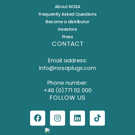
About NOSA
Frequently Asked Questions
Become a distributor
Investors
Press
CONTACT
Email address:
info@nosaplugs.com
Phone number:
+46 (0)771 112 000
FOLLOW US