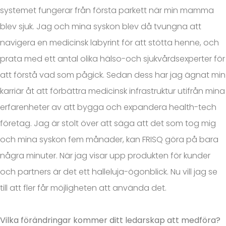
systemet fungerar från första parkett när min mamma
blev sjuk. Jag och mina syskon blev då tvungna att
navigera en medicinsk labyrint för att stötta henne, och
prata med ett antal olika hälso-och sjukvårdsexperter för
att förstå vad som pågick. Sedan dess har jag ägnat min
karriär åt att förbättra medicinsk infrastruktur utifrån mina
erfarenheter av att bygga och expandera health-tech
företag. Jag är stolt över att säga att det som tog mig
och mina syskon fem månader, kan FRISQ göra på bara
några minuter. När jag visar upp produkten för kunder
och partners är det ett halleluja-ögonblick. Nu vill jag se
till att fler får möjligheten att använda det.
Vilka förändringar kommer ditt ledarskap att medföra?