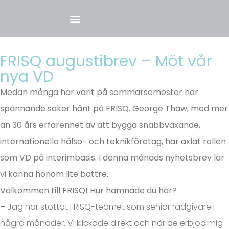
FRISQ augustibrev – Möt vår
nya VD
Medan många har varit på sommarsemester har
spännande saker hänt på FRISQ. George Thaw, med mer
än 30 års erfarenhet av att bygga snabbväxande,
internationella hälso- och teknikföretag, har axlat rollen
som VD på interimbasis. I denna månads nyhetsbrev lär
vi känna honom lite bättre.
Välkommen till FRISQ! Hur hamnade du här?
– Jag har stöttat FRISQ-teamet som senior rådgivare i
några månader. Vi klickade direkt och när de erbjöd mig