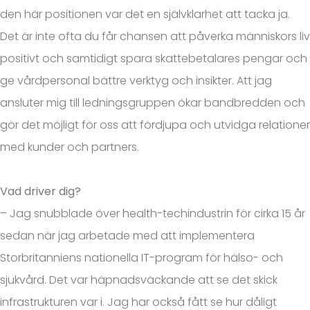
den här positionen var det en självklarhet att tacka ja.
Det är inte ofta du får chansen att påverka människors liv
positivt och samtidigt spara skattebetalares pengar och
ge vårdpersonal bättre verktyg och insikter. Att jag
ansluter mig till ledningsgruppen ökar bandbredden och
gör det möjligt för oss att fördjupa och utvidga relationer
med kunder och partners.
Vad driver dig?
– Jag snubblade över health-techindustrin för cirka 15 år
sedan när jag arbetade med att implementera
Storbritanniens nationella IT-program för hälso- och
sjukvård. Det var häpnadsväckande att se det skick
infrastrukturen var i. Jag har också fått se hur dåligt