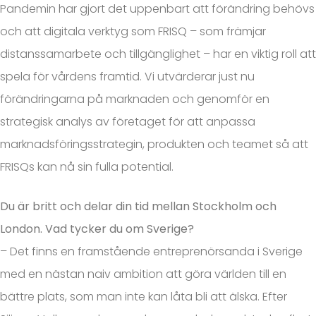
Pandemin har gjort det uppenbart att förändring behövs
och att digitala verktyg som FRISQ – som främjar
distanssamarbete och tillgänglighet – har en viktig roll att
spela för vårdens framtid. Vi utvärderar just nu
förändringarna på marknaden och genomför en
strategisk analys av företaget för att anpassa
marknadsföringsstrategin, produkten och teamet så att
FRISQs kan nå sin fulla potential.
Du är britt och delar din tid mellan Stockholm och
London. Vad tycker du om Sverige?
– Det finns en framstående entreprenörsanda i Sverige
med en nästan naiv ambition att göra världen till en
bättre plats, som man inte kan låta bli att älska. Efter