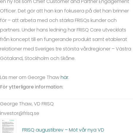
en ny roll som Chief Customer and Partner Engagement
Officer. Det gör att han kan fokusera på det han brinner
för – att arbeta med och stärka FRISQs kunder och
partners. Under hans ledning har FRISQ Care utvecklats
från koncept till en fungerande produkt samt etablerat
relationer med Sveriges tre största vårdregioner – Västra
Götaland, Stockholm och Skåne.
Läs mer om George Thaw
här
.
För ytterligare information:
George Thaw, VD FRISQ
investor@frisq.se
FRISQ augustibrev – Möt vår nya VD