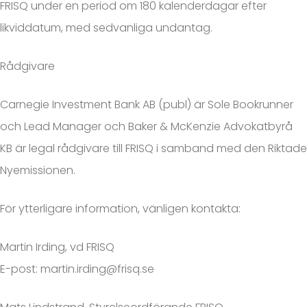
FRISQ under en period om 180 kalenderdagar efter
likviddatum, med sedvanliga undantag.
Rådgivare
Carnegie Investment Bank AB (publ) är Sole Bookrunner
och Lead Manager och Baker & McKenzie Advokatbyrå
KB är legal rådgivare till FRISQ i samband med den Riktade
Nyemissionen.
För ytterligare information, vänligen kontakta:
Martin Irding, vd FRISQ
E-post: martin.irding@frisq.se