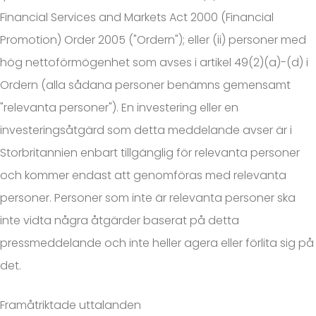
Financial Services and Markets Act 2000 (Financial
Promotion) Order 2005 ("Ordern"); eller (ii) personer med
hög nettoförmögenhet som avses i artikel 49(2)(a)-(d) i
Ordern (alla sådana personer benämns gemensamt
"relevanta personer"). En investering eller en
investeringsåtgärd som detta meddelande avser är i
Storbritannien enbart tillgänglig för relevanta personer
och kommer endast att genomföras med relevanta
personer. Personer som inte är relevanta personer ska
inte vidta några åtgärder baserat på detta
pressmeddelande och inte heller agera eller förlita sig på
det.
Framåtriktade uttalanden