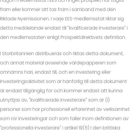
någon medlemsstat i EES och inget prospekt har tagits
fram eller kommer att tas fram i samband med den
Riktade Nyemissionen. I varje EES-medlemsstat riktar sig
detta meddelande endast till "kvalificerade investerare" i
den medlemsstaten enligt Prospektdirektivets definition.
I Storbritannien distribueras och riktas detta dokument,
och annat material avseende värdepapperen som
omnämns häri, endast till, och en investering eller
investeringsaktivitet som är hänförlig till detta dokument
är endast tillgänglig för och kommer endast att kunna
utnyttjas av, "kvalificerade investerare" som är (i)
personer som har professionell erfarenhet av verksamhet
som rör investeringar och som faller inom definitionen av
"professionella investerare" i artikel 19(5) i den brittiska