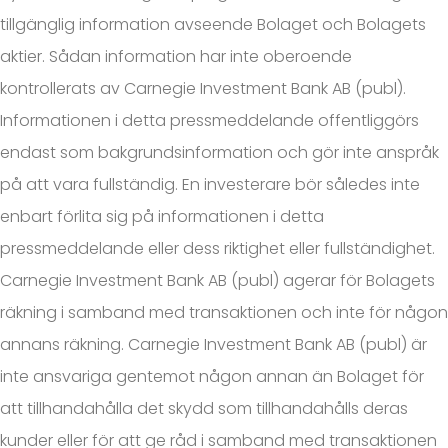
tillgänglig information avseende Bolaget och Bolagets
aktier. Sådan information har inte oberoende
kontrollerats av Carnegie Investment Bank AB (publ).
Informationen i detta pressmeddelande offentliggörs
endast som bakgrundsinformation och gör inte anspråk
på att vara fullständig. En investerare bör således inte
enbart förlita sig på informationen i detta
pressmeddelande eller dess riktighet eller fullständighet.
Carnegie Investment Bank AB (publ) agerar för Bolagets
räkning i samband med transaktionen och inte för någon
annans räkning. Carnegie Investment Bank AB (publ) är
inte ansvariga gentemot någon annan än Bolaget för
att tillhandahålla det skydd som tillhandahålls deras
kunder eller för att ge råd i samband med transaktionen