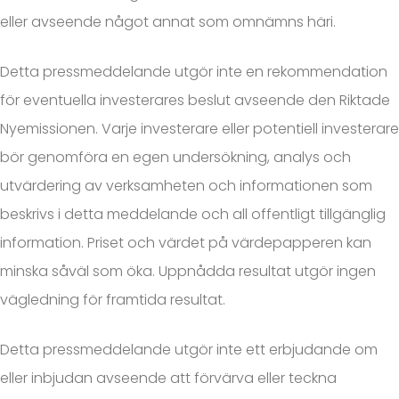
eller avseende något annat som omnämns häri.
Detta pressmeddelande utgör inte en rekommendation
för eventuella investerares beslut avseende den Riktade
Nyemissionen. Varje investerare eller potentiell investerare
bör genomföra en egen undersökning, analys och
utvärdering av verksamheten och informationen som
beskrivs i detta meddelande och all offentligt tillgänglig
information. Priset och värdet på värdepapperen kan
minska såväl som öka. Uppnådda resultat utgör ingen
vägledning för framtida resultat.
Detta pressmeddelande utgör inte ett erbjudande om
eller inbjudan avseende att förvärva eller teckna