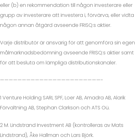
eller (b) en rekommendation till någon investerare eller
grupp av investerare att investera i, förvärva, eller vidta
någon annan åtgärd avseende FRISQ:s aktier.
Varje distributör är ansvarig för att genomföra sin egen
målmarknadsbedömning avseende FRISQ:s aktier samt
för att besluta om lämpliga distributionskanaler.
———————————————————————-
1 Venture Holding SARL SPF, Loer AB, Amadra AB, Alarik
Förvaltning AB, Stephan Clarkson och ATS Oü.
2 M. Lindstrand Investment AB (kontrolleras av Mats
Lindstrand), Åke Hallman och Lars Björk.