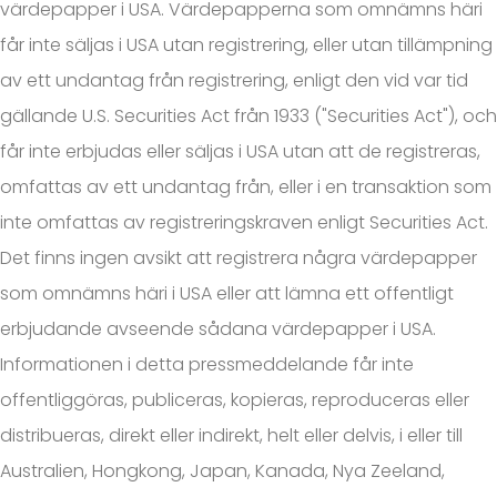
värdepapper i USA. Värdepapperna som omnämns häri
får inte säljas i USA utan registrering, eller utan tillämpning
av ett undantag från registrering, enligt den vid var tid
gällande U.S. Securities Act från 1933 ("Securities Act"), och
får inte erbjudas eller säljas i USA utan att de registreras,
omfattas av ett undantag från, eller i en transaktion som
inte omfattas av registreringskraven enligt Securities Act.
Det finns ingen avsikt att registrera några värdepapper
som omnämns häri i USA eller att lämna ett offentligt
erbjudande avseende sådana värdepapper i USA.
Informationen i detta pressmeddelande får inte
offentliggöras, publiceras, kopieras, reproduceras eller
distribueras, direkt eller indirekt, helt eller delvis, i eller till
Australien, Hongkong, Japan, Kanada, Nya Zeeland,