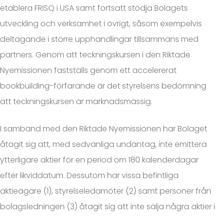
etablera FRISQ i USA samt fortsatt stödja Bolagets
utveckling och verksamhet i övrigt, såsom exempelvis
deltagande i större upphandlingar tillsammans med
partners. Genom att teckningskursen i den Riktade
Nyemissionen fastställs genom ett accelererat
bookbuilding-förfarande är det styrelsens bedömning
att teckningskursen är marknadsmässig.
I samband med den Riktade Nyemissionen har Bolaget
åtagit sig att, med sedvanliga undantag, inte emittera
ytterligare aktier för en period om 180 kalenderdagar
efter likviddatum. Dessutom har vissa befintliga
aktieägare (1), styrelseledamöter (2) samt personer från
bolagsledningen (3) åtagit sig att inte sälja några aktier i