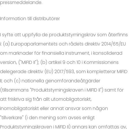
pressmeddelande.
Information till distributörer
I syfte att uppfylla de produktstyrningskrav som återfinns
i: (a) Europaparlamentets och rådets direktiv 2014/65/EU
om marknader för finansiella instrument, i konsoliderad
version, ("MiFID II"); (b) artikel 9 och 10 i Kommissionens
delegerade direktiv (EU) 2017/593, som kompletterar MiFID
II; och (c) nationella genomförandeåtgärder
(tillsammans "Produktstyrningskraven i MiFID II") samt för
att friskriva sig från allt utomobligatoriskt,
inomobligatoriskt eller annat ansvar som någon
"tillverkare" (i den mening som avses enligt
Produktstyrningskraven i MiFID II) annars kan omfattas av,