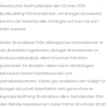
Nasdaq First North påbörjas den 22 mars 2019.
Bookbuilding-förfarandet kan, om Bolaget så beslutar,
komma att förkortas eller förlängas och kan när som
helst avslutas.
Skälet till avvikelsen från aktieägarnas företrädesrätt är
att diversifiera ägarbasen i Bolaget till investerare av
institutionell karaktär, vilket förväntas förbättra
potentialen för likviditet i aktien samt öka Bolagets
kännedom bland framtida kunder och
samarbetspartners. Vidare gör avvikelsen det möjligt för
Bolaget att på ett tidseffektivt sätt genomföra en
kapitalanskaffning till attraktiva villkor. Nettolikviden från
den Riktade Nyemissionen avses främst användas till att