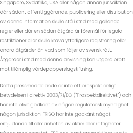
Singapore, Sydafrika, USA eller någon annan jurisdiktion
där sådant offentliggörande, publicering eller distribution
av denna information skulle stå i strid med gällande
regler eller där en sådan åtgärd är föremål för legala
restriktioner eller skulle kräva ytterligare registrering eller
andra åtgärder än vad som följer av svensk rätt.
Åtgärder i strid med denna anvisning kan utgöra brott
mot tillämplig värdepapperslagstiftning.
Detta pressmeddelande är inte ett prospekt enligt
betydelsen i direktiv 2003/71/EG ("Prospektdirektivet") och
har inte blivit godkänt av någon regulatorisk myndighet i
någon jurisdiktion. FRISQ har inte godkänt något
erbjudande till allmänheten av aktier eller rättigheter i