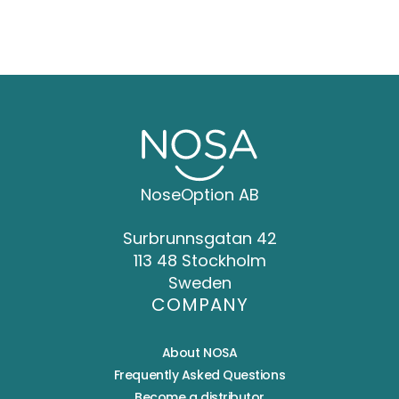
NoseOption AB
Surbrunnsgatan 42
113 48 Stockholm
Sweden
COMPANY
About NOSA
Frequently Asked Questions
Become a distributor