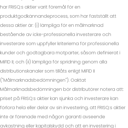
har FRISQ:s aktier varit föremål för en
produktgodkännandeprocess, som har fastställt att
dessa aktier är: (i) lämpliga för en målmarknad
bestående av icke-professionella investerare och
investerare som uppfyller kriterierna för professionella
kunder och godtagbara motparter, såsom definierat i
MiFID II; och (ii) lämpliga för spridning genom alla
distributionskanaler som tillåts enligt MiFID II
("Målmarknadsbedömningen"). Oaktat
Målmarknadsbedömningen bör distributörer notera att:
priset på FRISQ:s aktier kan sjunka och investerare kan
förlora hela eller delar av sin investering, att FRISQ:s aktier
inte är förenade med någon garanti avseende
avkastning eller kapitalskydd och att en investering i