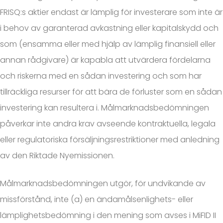
FRISQ:s aktier endast är lämplig för investerare som inte är
i behov av garanterad avkastning eller kapitalskydd och
som (ensamma eller med hjälp av lämplig finansiell eller
annan rådgivare) är kapabla att utvärdera fördelarna
och riskerna med en sådan investering och som har
tillräckliga resurser för att bära de förluster som en sådan
investering kan resultera i. Målmarknadsbedömningen
påverkar inte andra krav avseende kontraktuella, legala
eller regulatoriska försäljningsrestriktioner med anledning
av den Riktade Nyemissionen.
Målmarknadsbedömningen utgör, för undvikande av
missförstånd, inte (a) en ändamålsenlighets- eller
lämplighetsbedömning i den mening som avses i MiFID II