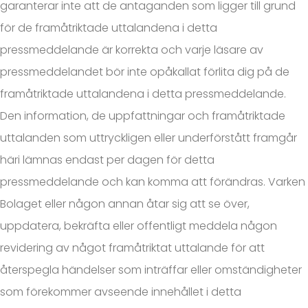
garanterar inte att de antaganden som ligger till grund
för de framåtriktade uttalandena i detta
pressmeddelande är korrekta och varje läsare av
pressmeddelandet bör inte opåkallat förlita dig på de
framåtriktade uttalandena i detta pressmeddelande.
Den information, de uppfattningar och framåtriktade
uttalanden som uttryckligen eller underförstått framgår
häri lämnas endast per dagen för detta
pressmeddelande och kan komma att förändras. Varken
Bolaget eller någon annan åtar sig att se över,
uppdatera, bekräfta eller offentligt meddela någon
revidering av något framåtriktat uttalande för att
återspegla händelser som inträffar eller omständigheter
som förekommer avseende innehållet i detta