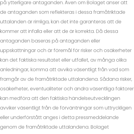
på ytterligare antaganden. Även om Bolaget anser att
de antaganden som reflekteras i dessa framåtriktade
uttalanden är rimliga, kan det inte garanteras att de
kommer att infalla eller att de är korrekta. Då dessa
antaganden baseras på antaganden eller
uppskattningar och är föremål för risker och osäkerheter
kan det faktiska resultatet eller utfallet, av många olika
anledningar, komma att avvika väsentligt från vad som
framgår av de framåtriktade uttalandena. Sådana risker,
osäkerheter, eventualiteter och andra väsentliga faktorer
kan medföra att den faktiska händelseutvecklingen
avviker väsentligt från de förväntningar som uttryckligen
eller underförstått anges i detta pressmeddelande
genom de framåtriktade uttalandena. Bolaget