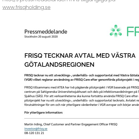
www.frisqholding.se