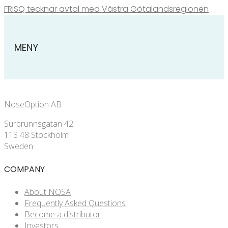
FRISQ tecknar avtal med Västra Götalandsregionen
MENY
NoseOption AB
Surbrunnsgatan 42
113 48 Stockholm
Sweden
COMPANY
About NOSA
Frequently Asked Questions
Become a distributor
Investors