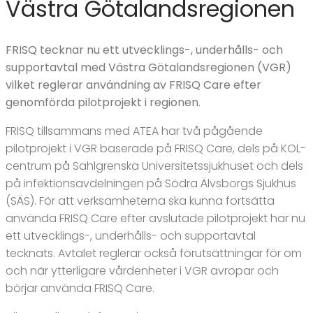
Västra Götalandsregionen
FRISQ tecknar nu ett utvecklings-, underhålls- och
supportavtal med Västra Götalandsregionen (VGR)
vilket reglerar användning av FRISQ Care efter
genomförda pilotprojekt i regionen.
FRISQ tillsammans med ATEA har två pågående
pilotprojekt i VGR baserade på FRISQ Care, dels på KOL-
centrum på Sahlgrenska Universitetssjukhuset och dels
på infektionsavdelningen på Södra Älvsborgs Sjukhus
(SÄS). För att verksamheterna ska kunna fortsätta
använda FRISQ Care efter avslutade pilotprojekt har nu
ett utvecklings-, underhålls- och supportavtal
tecknats. Avtalet reglerar också förutsättningar för om
och när ytterligare vårdenheter i VGR avropar och
börjar använda FRISQ Care.