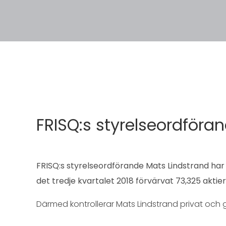
FRISQ:s styrelseordföra
FRISQ:s styrelseordförande Mats Lindstrand har
det tredje kvartalet 2018 förvärvat 73,325 aktier 
Därmed kontrollerar Mats Lindstrand privat och g