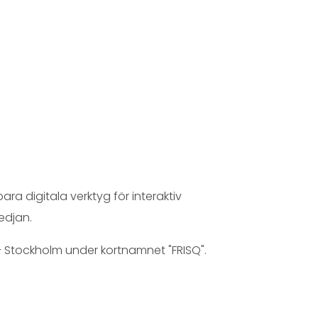
ra digitala verktyg för interaktiv
edjan.
 – Stockholm under kortnamnet "FRISQ".