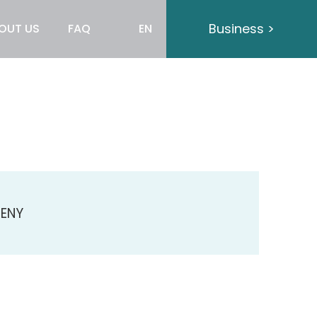
Business >
OUT US
FAQ
EN
ENY