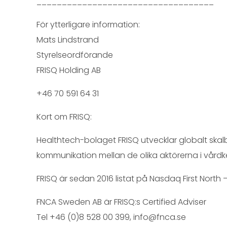
___________________________________
För ytterligare information:
Mats Lindstrand
Styrelseordförande
FRISQ Holding AB
+46 70 591 64 31
Kort om FRISQ:
Healthtech-bolaget FRISQ utvecklar globalt skalba
kommunikation mellan de olika aktörerna i vårdk
FRISQ är sedan 2016 listat på Nasdaq First North
FNCA Sweden AB är FRISQ:s Certified Adviser
Tel +46 (0)8 528 00 399, info@fnca.se