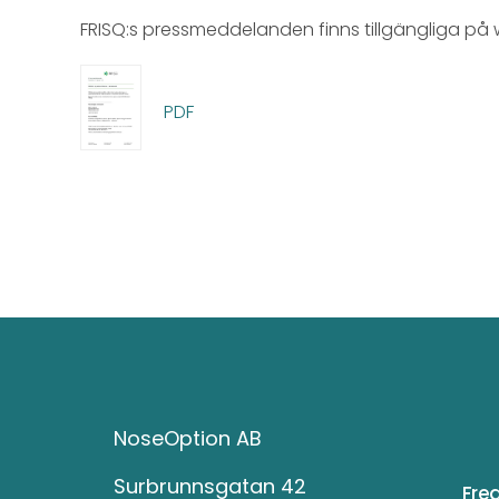
FRISQ:s pressmeddelanden finns tillgängliga på 
PDF
NoseOption AB
Surbrunnsgatan 42
Fre