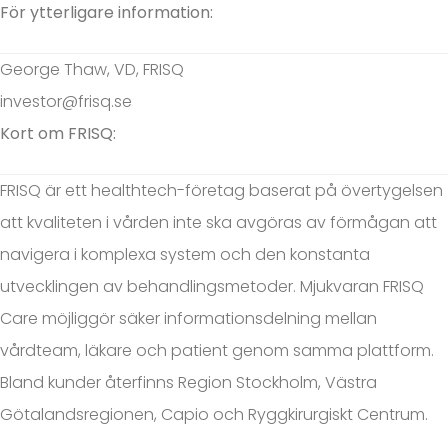
För ytterligare information:
George Thaw, VD, FRISQ
investor@frisq.se
Kort om FRISQ:
FRISQ är ett healthtech-företag baserat på övertygelsen
att kvaliteten i vården inte ska avgöras av förmågan att
navigera i komplexa system och den konstanta
utvecklingen av behandlingsmetoder. Mjukvaran FRISQ
Care möjliggör säker informationsdelning mellan
vårdteam, läkare och patient genom samma plattform.
Bland kunder återfinns Region Stockholm, Västra
Götalandsregionen, Capio och Ryggkirurgiskt Centrum.