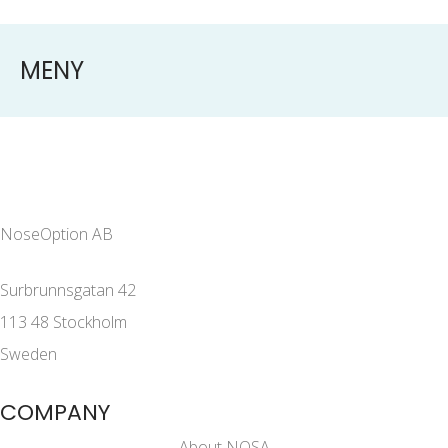
MENY
NoseOption AB
Surbrunnsgatan 42
113 48 Stockholm
Sweden
COMPANY
About NOSA