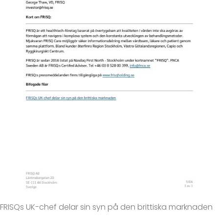
FRISQs UK-chef delar sin syn på den brittiska marknaden