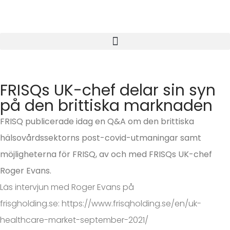
FRISQs UK-chef delar sin syn
på den brittiska marknaden
FRISQ publicerade idag en Q&A om den brittiska
hälsovårdssektorns post-covid-utmaningar samt
möjligheterna för FRISQ, av och med FRISQs UK-chef
Roger Evans.
Läs intervjun med Roger Evans på
frisgholding.se:
https://www.frisqholding.se/en/uk-
healthcare-market-september-2021/