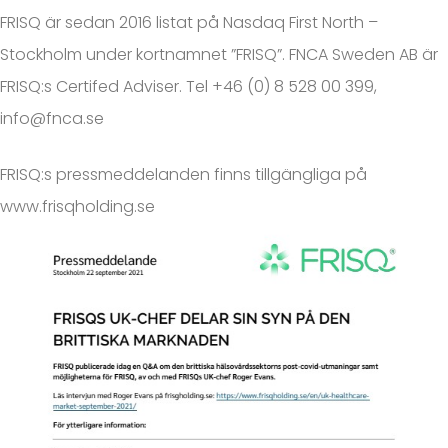
FRISQ är sedan 2016 listat på Nasdaq First North –
Stockholm under kortnamnet ”FRISQ”. FNCA Sweden AB är
FRISQ:s Certifed Adviser. Tel +46 (0) 8 528 00 399,
info@fnca.se
FRISQ:s pressmeddelanden finns tillgängliga på
www.frisqholding.se