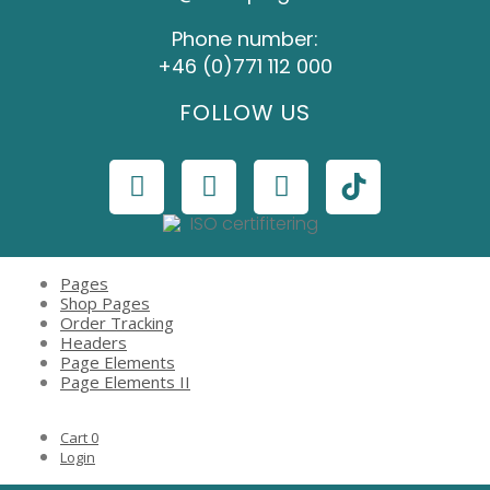
Phone number:
+46 (0)771 112 000
FOLLOW US
Pages
Shop Pages
Order Tracking
Headers
Page Elements
Page Elements II
Cart
0
Login