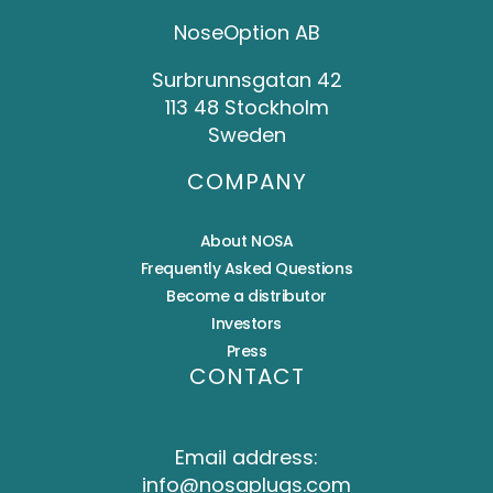
NoseOption AB
Surbrunnsgatan 42
113 48 Stockholm
Sweden
COMPANY
About NOSA
Frequently Asked Questions
Become a distributor
Investors
Press
CONTACT
Email address:
info@nosaplugs.com