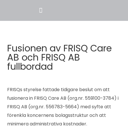
Fusionen av FRISQ Care
AB och FRISQ AB
fullbordad
FRISQs styrelse fattade tidigare beslut om att
fusionera in FRISQ Care AB (org.nr. 559100-3784) i
FRISQ AB (org.nr. 556783-5664) med syfte att
förenkla koncernens bolagsstruktur och att
minimera administrativa kostnader.