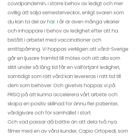
covidpandemin, i större behov av ledigt och mer
ovillig att sälja semesterveckor, enligt svaren som
du kan ta del av
här
. I år är även många vikarier
och inhoppare i behov av ledighet efter att ha
bistått i arbetet med vaccinationer och
smittspårning. Vi hoppas verkligen att vård-Sverige
går en ljusare framtid till mötes och att alla som
slitit under så lång tid får en välförtjänt ledighet,
samtidigt som rätt vård kan levereras i rätt tid till
dem som behöver. Och givetvis hoppas vi på
FRISQ på att kunna accelerera vårt arbete och
skapa en positiv skillnad för ännu fler patienter,
vårdgivare och för samhället i stort.
Och vad passar då bättre än att dela två nya
filmer med en av våra kunder, Capio Ortopedi, som