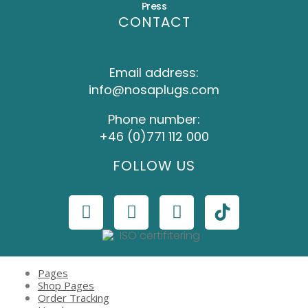
Press
CONTACT
Email address:
info@nosaplugs.com
Phone number:
+46 (0)771 112 000
FOLLOW US
Pages
Shop Pages
Order Tracking