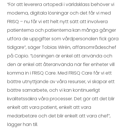
”För att leverera ortopedi i världsklass behöver vi
moderna, digitala lösningar och det får vi med
FRISQ – nu får vi ett helt nytt sätt att involvera
patienterna och patienterna kan många gånger
utföra de uppgifter som vårdpersonalen fick göra
tidigare”, säger Tobias Wirén, affärsområdeschef
på Capio. ”Lösningen är enkel att använda och
den är enkel att återanvända när fler enheter vill
komma in i FRISQ Care. Med FRISQ Care får vi ett
bättre utnyttjande av våra resurser, vi skapar ett
bättre samarbete, och vi kan kontinuerligt
kvalitetssäkra våra processer. Det gör att det blir
enkelt att vara patient, enkelt att vara
medarbetare och det blir enkelt att vara chef”,
lägger han till.