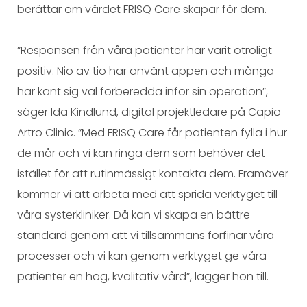
berättar om värdet FRISQ Care skapar för dem.
”Responsen från våra patienter har varit otroligt
positiv. Nio av tio har använt appen och många
har känt sig väl förberedda inför sin operation”,
säger Ida Kindlund, digital projektledare på Capio
Artro Clinic. ”Med FRISQ Care får patienten fylla i hur
de mår och vi kan ringa dem som behöver det
istället för att rutinmässigt kontakta dem. Framöver
kommer vi att arbeta med att sprida verktyget till
våra systerkliniker. Då kan vi skapa en bättre
standard genom att vi tillsammans förfinar våra
processer och vi kan genom verktyget ge våra
patienter en hög, kvalitativ vård”, lägger hon till.