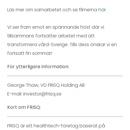
Läs mer om samarbetet och se filmerna
här
.
Vi ser fram emot en spännande höst där vi
tillsammans fortsätter arbetet med att
transformera vård-Sverige. Tills dess önskar vi en
fortsatt fin sommar!
För ytterligare information:
George Thaw, VD FRISQ Holding AB
E-mail: investor@frisq.se
Kort om FRISQ:
FRISQ är ett healthtech-företag baserat på