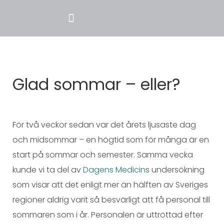
Glad sommar – eller?
För två veckor sedan var det årets ljusaste dag
och midsommar – en högtid som för många är en
start på sommar och semester. Samma vecka
kunde vi ta del av
Dagens Medicin
s undersökning
som visar att det enligt mer än hälften av Sveriges
regioner aldrig varit så besvärligt att få personal till
sommaren som i år. Personalen är uttröttad efter