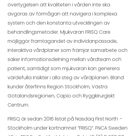
övertygelsen att kvaliteten i vården inte ska
avgöras av förmågan att navigera i komplexa
system och den konstanta utvecklingen av
behandlingsmetoder. Mjukvaran FRISQ Care
möjliggör framtagandet av individanpassade,
interaktiva vårdplaner som främjar samarbete och
säker informationsdelning mellan vårdteam och
patient, samtidigt som mjukvaran kan generera
värdefulla insikter i alla steg av vårdplanen. Bland
kunder återfinns Region Stockholm, Västra
Götalandsregionen, Capio och Ryggkirurgiskt
Centrum.
FRISQ är sedan 2016 listat på Nasdaq First North –
Stockholm under kortnamnet ”FRISQ”. FNCA Sweden