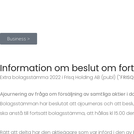
Business >
Information om beslut om for
Extra bolagsstämma 2022 i Frisq Holding AB (publ) ("
FRISQ
Ajournering av fråga om försäljning av samtliga aktier i d
Bolagsstämman har beslutat att ajourneras och att beslut o
ska anstå till fortsatt bolagsstämma, att hållas kl 15.00 
Rätt att delta har den aktieägare som var införd i den