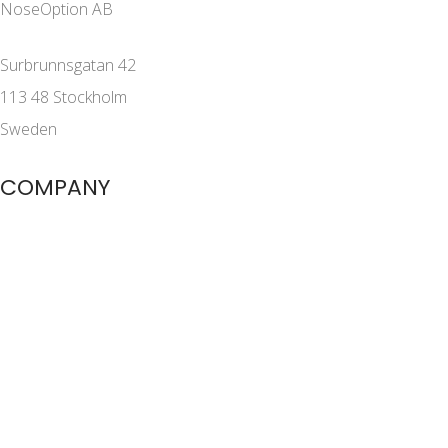
NoseOption AB
Surbrunnsgatan 42
113 48 Stockholm
Sweden
COMPANY