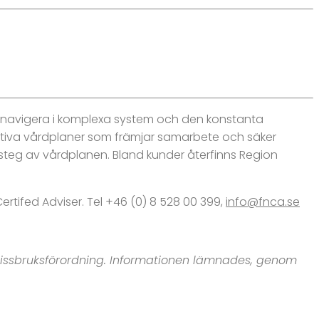
tt navigera i komplexa system och den konstanta
ktiva vårdplaner som främjar samarbete och säker
 steg av vårdplanen. Bland kunder återfinns Region
ertifed Adviser. Tel +46 (0) 8 528 00 399,
info@fnca.se
smissbruksförordning. Informationen lämnades, genom