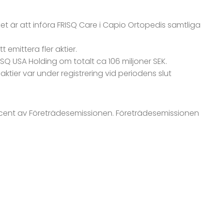
et är att införa FRISQ Care i Capio Ortopedis samtliga
mittera fler aktier.
Q USA Holding om totalt ca 106 miljoner SEK.
aktier var under registrering vid periodens slut
rocent av Företrädesemissionen. Företrädesemissionen