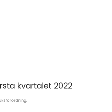
örsta kvartalet 2022
uksförordning.