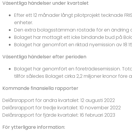
Väsentliga händelser under kvartalet
Efter ett 12 månader långt pilotprojekt tecknade FR
enheter.
Den extra bolagsstämman röstade för en ändring av 
Bolaget har mottagit ett icke bindande bud på Bola
Bolaget har genomfört en riktad nyemission av 18 150 
Väsentliga händelser efter perioden
Bolaget har genomfört en företrädesemission. Tota
tillför således Bolaget cirka 2,2 miljoner kronor för
Kommande finansiella rapporter
Delårsrapport för andra kvartalet: 12 augusti 2022
Delårsrapport för tredje kvartalet: 10 november 2022
Delårsrapport för fjärde kvartalet: 16 februari 2023
För ytterligare information: