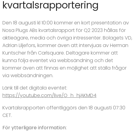
kvartalsrapportering
Den 18 augusti kl 10:00 kommer en kort presentation av
Nosa Plugs ABs kvartalsrapport för Q2 2023 hållas för
aktieägare, media och övriga intressenter. Bolagets VD,
Adrian Liljefors, kommer även att intervjuas av Herman
Kuntscher från Carlsquare. Deltagare kommer att
kunna följa eventet via webbsändning och det
kommer även att finnas en möjlighet att ställa frågor
via webbsändningen.
Länk till det digitala eventet:
https://youtube.com/live/O_h_hjAKMD4
Kvartalsrapporten offentliggörs den 18 augusti 07:30
CET.
För ytterligare information: