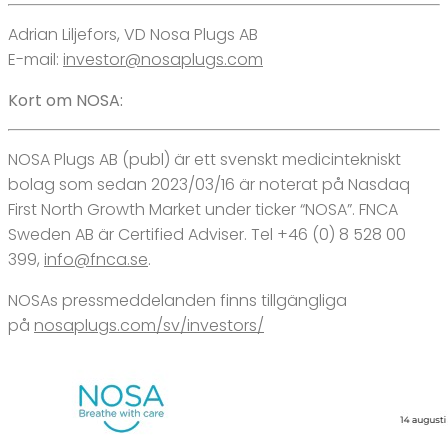
Adrian Liljefors, VD Nosa Plugs AB
E-mail:
investor@nosaplugs.com
Kort om NOSA:
NOSA Plugs AB (publ) är ett svenskt medicintekniskt
bolag som sedan 2023/03/16 är noterat på Nasdaq
First North Growth Market under ticker “NOSA”. FNCA
Sweden AB är Certified Adviser. Tel +46 (0) 8 528 00
399,
info@fnca.se
.
NOSAs pressmeddelanden finns tillgängliga
på
nosaplugs.com/sv/investors/