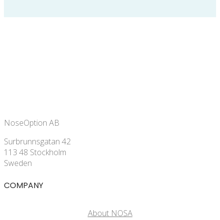
NoseOption AB
Surbrunnsgatan 42
113 48 Stockholm
Sweden
COMPANY
About NOSA