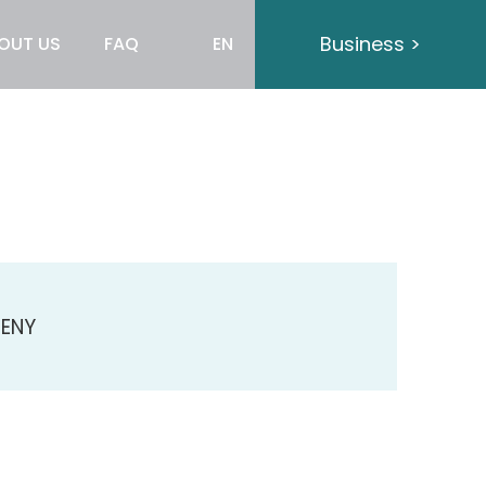
Business >
OUT US
FAQ
EN
ENY