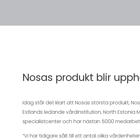
Nosas produkt blir upph
Idag står det klart att Nosas största produkt, N
Estlands ledande vårdinstitution, North Estonia M
specialistcenter och har nästan 5000 medarbet
“Vi har tidigare sålt till ett antal olika vårdenhet