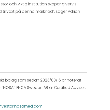
or och viktig institution skapar givetvis
d tillväxt på denna marknad”, säger Adrian
iskt bolag som sedan 2023/03/16 är noterat
 "NOSA". FNCA Sweden AB är Certified Adviser.
investor.nosamed.com