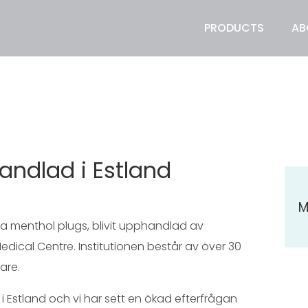
PRODUCTS
AB
andlad i Estland
M
osa menthol plugs, blivit upphandlad av
edical Centre. Institutionen består av över 30
are.
er i Estland och vi har sett en ökad efterfrågan