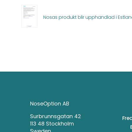
Nosas produkt blir upphandlad i Estla
NoseOption AB
Surbrunnsgatan 42
Fre
113 48 Stockholm
Sweden