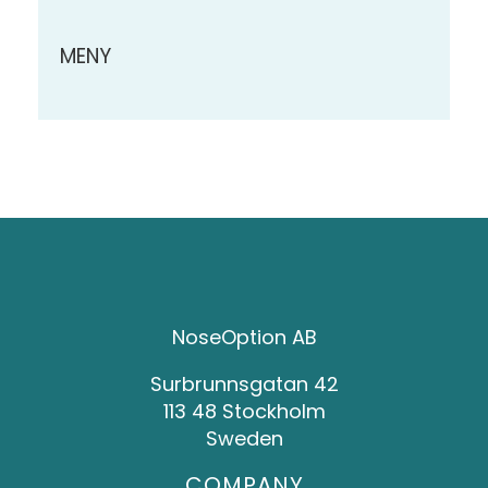
MENY
NoseOption AB
Surbrunnsgatan 42
113 48 Stockholm
Sweden
COMPANY