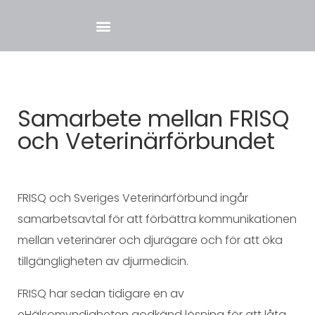
Samarbete mellan FRISQ
och Veterinärförbundet
FRISQ och Sveriges Veterinärförbund ingår
samarbetsavtal för att förbättra kommunikationen
mellan veterinärer och djurägare och för att öka
tillgängligheten av djurmedicin.
FRISQ har sedan tidigare en av
eHälsomyndigheten godkänd lösning för att låta