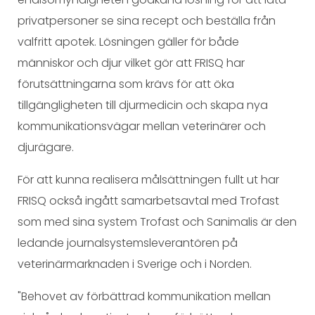
privatpersoner se sina recept och beställa från
valfritt apotek. Lösningen gäller för både
människor och djur vilket gör att FRISQ har
förutsättningarna som krävs för att öka
tillgängligheten till djurmedicin och skapa nya
kommunikationsvägar mellan veterinärer och
djurägare.
För att kunna realisera målsättningen fullt ut har
FRISQ också ingått samarbetsavtal med Trofast
som med sina system Trofast och Sanimalis är den
ledande journalsystemsleverantören på
veterinärmarknaden i Sverige och i Norden.
"Behovet av förbättrad kommunikation mellan