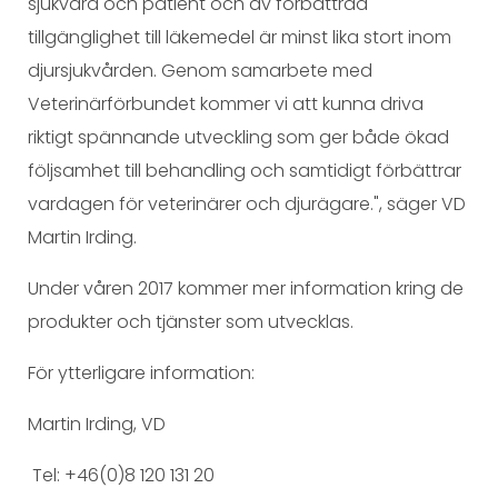
sjukvård och patient och av förbättrad
tillgänglighet till läkemedel är minst lika stort inom
djursjukvården. Genom samarbete med
Veterinärförbundet kommer vi att kunna driva
riktigt spännande utveckling som ger både ökad
följsamhet till behandling och samtidigt förbättrar
vardagen för veterinärer och djurägare.", säger VD
Martin Irding.
Under våren 2017 kommer mer information kring de
produkter och tjänster som utvecklas.
För ytterligare information:
Martin Irding, VD
Tel: +46(0)8 120 131 20