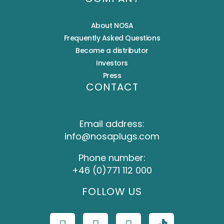
About NOSA
Frequently Asked Questions
Become a distributor
Investors
Press
CONTACT
Email address:
info@nosaplugs.com
Phone number:
+46 (0)771 112 000
FOLLOW US