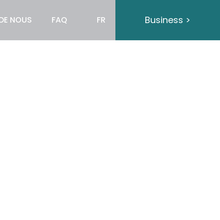
Business >
DE NOUS
FAQ
FR