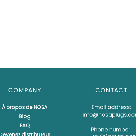
COMPANY
CONTACT
Email address:
À propos de NOSA
info@nosaplugs.c
Blog
FAQ
Phone number:
Devenez distributeur