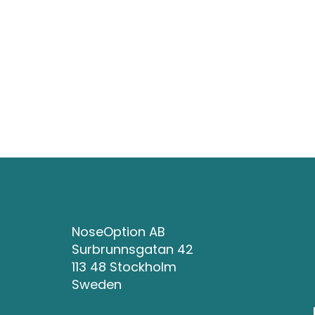
NoseOption AB
Surbrunnsgatan 42
113 48 Stockholm
Sweden