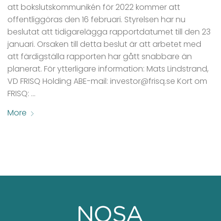
att bokslutskommunikén för 2022 kommer att
offentliggöras den 16 februari. Styrelsen har nu
beslutat att tidigarelägga rapportdatumet till den 23
januari. Orsaken till detta beslut är att arbetet med
att färdigställa rapporten har gått snabbare än
planerat. För ytterligare information: Mats Lindstrand,
VD FRISQ Holding ABE-mail: investor@frisq.se Kort om
FRISQ: …
More