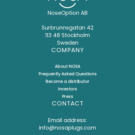
NoseOption AB
Surbrunnsgatan 42
113 48 Stockholm
Sweden
COMPANY
About NOSA
Frequently Asked Questions
Become a distributor
Investors
Press
CONTACT
Email address:
info@nosaplugs.com