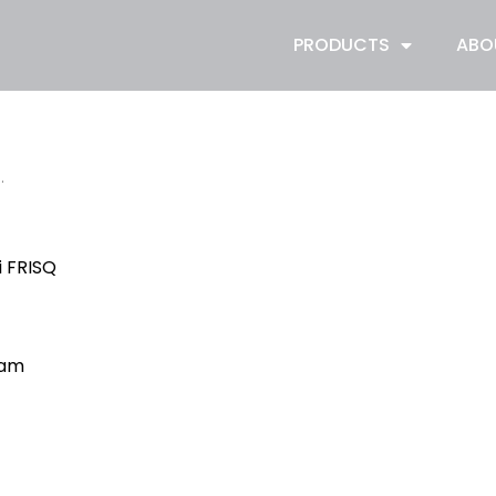
PRODUCTS
ABO
.
 FRISQ
ram