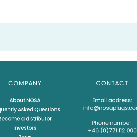
COMPANY
CONTACT
Email address:
About NOSA
info@nosaplugs.c
quently Asked Questions
Become a distributor
Phone number:
Investors
+46 (0)771 112 000
Press