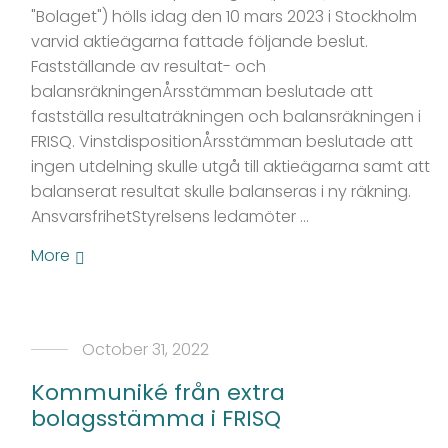
"Bolaget") hölls idag den 10 mars 2023 i Stockholm
varvid aktieägarna fattade följande beslut.
Fastställande av resultat- och
balansräkningenÅrsstämman beslutade att
fastställa resultaträkningen och balansräkningen i
FRISQ. VinstdispositionÅrsstämman beslutade att
ingen utdelning skulle utgå till aktieägarna samt att
balanserat resultat skulle balanseras i ny räkning.
AnsvarsfrihetStyrelsens ledamöter …
More
October 31, 2022
Kommuniké från extra
bolagsstämma i FRISQ