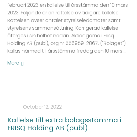
februari 2023 en kallelse till årsstämma den 10 mars
2023. Följande är en rättelse av tidigare kallelse.
Rättelsen avser antalet styrelseledamöter samt
styrelsens sammansättning. Korrigerad kallelse
återges i sin helhet nedan. Aktieägarna i Frisq
Holding AB (publ), org.nr 556959-2867, ("Bolaget")
kallas härmed till årsstämma fredag den 10 mars …
More
October 12, 2022
Kallelse till extra bolagsstämma i
FRISQ Holding AB (publ)