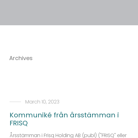
Archives
March 10, 2023
Kommuniké från årsstämman i
FRISQ
Årsstämman i Frisq Holding AB (publ) ("FRISQ" eller