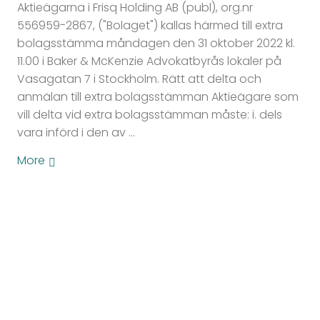
Aktieägarna i Frisq Holding AB (publ), org.nr
556959-2867, ("Bolaget") kallas härmed till extra
bolagsstämma måndagen den 31 oktober 2022 kl.
11.00 i Baker & McKenzie Advokatbyrås lokaler på
Vasagatan 7 i Stockholm. Rätt att delta och
anmälan till extra bolagsstämman Aktieägare som
vill delta vid extra bolagsstämman måste: i. dels
vara införd i den av …
More