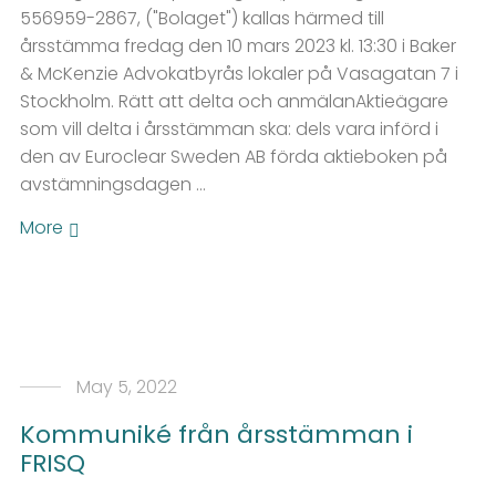
556959-2867, ("Bolaget") kallas härmed till
årsstämma fredag den 10 mars 2023 kl. 13:30 i Baker
& McKenzie Advokatbyrås lokaler på Vasagatan 7 i
Stockholm. Rätt att delta och anmälanAktieägare
som vill delta i årsstämman ska: dels vara införd i
den av Euroclear Sweden AB förda aktieboken på
avstämningsdagen …
More
May 5, 2022
Kommuniké från årsstämman i
FRISQ