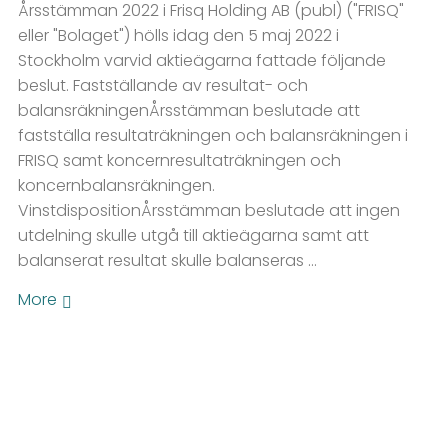
Årsstämman 2022 i Frisq Holding AB (publ) ("FRISQ"
eller "Bolaget") hölls idag den 5 maj 2022 i
Stockholm varvid aktieägarna fattade följande
beslut. Fastställande av resultat- och
balansräkningenÅrsstämman beslutade att
fastställa resultaträkningen och balansräkningen i
FRISQ samt koncernresultaträkningen och
koncernbalansräkningen.
VinstdispositionÅrsstämman beslutade att ingen
utdelning skulle utgå till aktieägarna samt att
balanserat resultat skulle balanseras …
More