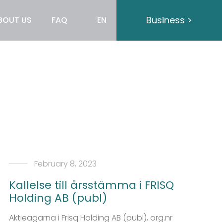
Business >
BOUT US
FAQ
EN
February 8, 2023
Kallelse till årsstämma i FRISQ
Holding AB (publ)
Aktieägarna i Frisq Holding AB (publ), org.nr