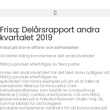
Frisq: Delårsrapport andra
kvartalet 2019
Fokus på större affärer och samarbeten
VD Martin Irding kommenterar det andra kvartalet
FRISQ:s produkt efterfrågas av flera parter
Under det andra kvartalet har det blivit ännu tydligare att
FRISQ:s produkt efterfrågas av
sjukvården. Det första exemplet på att så är fallet är
samarbetet Alliance for Innovative Care.
Samarbetsalliansen, som består av CompuGroup
Medical (CGM), Cambio, InterSystems, CGI och FRISQ
presenterades på e-hälsokonferensen Vitalis i maj i år,
och har bildats för att bolagens
produkter kompletterar varandra för att kunna svara på