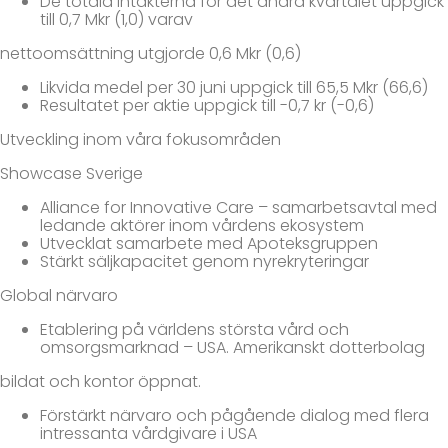
De totala intäkterna för det andra kvartalet uppgick
till 0,7 Mkr (1,0) varav
nettoomsättning utgjorde 0,6 Mkr (0,6)
Likvida medel per 30 juni uppgick till 65,5 Mkr (66,6)
Resultatet per aktie uppgick till -0,7 kr (-0,6)
Utveckling inom våra fokusområden
Showcase Sverige
Alliance for Innovative Care – samarbetsavtal med
ledande aktörer inom vårdens ekosystem
Utvecklat samarbete med Apoteksgruppen
Stärkt säljkapacitet genom nyrekryteringar
Global närvaro
Etablering på världens största vård och
omsorgsmarknad – USA. Amerikanskt dotterbolag
bildat och kontor öppnat.
Förstärkt närvaro och pågående dialog med flera
intressanta vårdgivare i USA