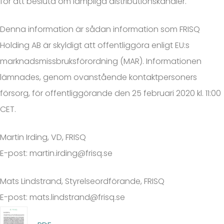
för att besluta om lämpliga distributionskanaler.
Denna information är sådan information som FRISQ
Holding AB är skyldigt att offentliggöra enligt EU:s
marknadsmissbruksförordning (MAR). Informationen
lämnades, genom ovanstående kontaktpersoners
försorg, för offentliggörande den 25 februari 2020 kl. 11:00
CET.
Martin Irding, VD, FRISQ
E-post:
martin.irding@frisq.se
Mats Lindstrand, Styrelseordförande, FRISQ
E-post:
mats.lindstrand@frisq.se