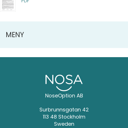
PDF
MENY
NoseOption AB
Surbrunnsgatan 42
113 48 Stockholm
Sweden