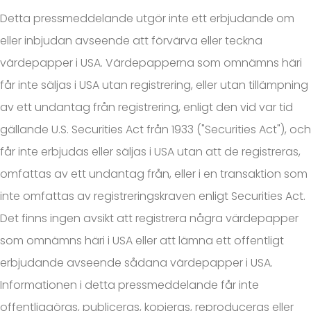
Detta pressmeddelande utgör inte ett erbjudande om
eller inbjudan avseende att förvärva eller teckna
värdepapper i USA. Värdepapperna som omnämns häri
får inte säljas i USA utan registrering, eller utan tillämpning
av ett undantag från registrering, enligt den vid var tid
gällande U.S. Securities Act från 1933 ("Securities Act"), och
får inte erbjudas eller säljas i USA utan att de registreras,
omfattas av ett undantag från, eller i en transaktion som
inte omfattas av registreringskraven enligt Securities Act.
Det finns ingen avsikt att registrera några värdepapper
som omnämns häri i USA eller att lämna ett offentligt
erbjudande avseende sådana värdepapper i USA.
Informationen i detta pressmeddelande får inte
offentliggöras, publiceras, kopieras, reproduceras eller