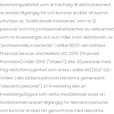
investeringsaktivitet som är hänförlig till detta dokument
är endast tillgänglig för och kommer endast att kunna
utnyttjas av, "kvalificerade investerare" som är (i)
personer som har professionell erfarenhet av verksamhet
som rör investeringar och som faller inom definitionen av
"professionella investerare" i artikel 19(5) i den brittiska
Financial Services and Markets Act 2000 (Financial
Promotion) Order 2005 ("Ordern"); eller (ii) personer med
hög nettoförmögenhet som avses i artikel 49(2)(a)-(d) i
Ordern (alla sådana personer benämns gemensamt
"relevanta personer"). En investering eller en
investeringsåtgärd som detta meddelande avser är i
Storbritannien enbart tillgänglig för relevanta personer
och kommer endast att genomföras med relevanta