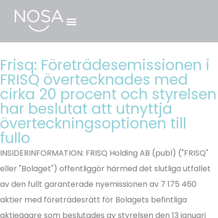
Frisq: Företrädesemissionen i
FRISQ övertecknades med
cirka 20 procent och styrelsen
har beslutat att utnyttja
överteckningsoptionen till
fullo
INSIDERINFORMATION: FRISQ Holding AB (publ) ("FRISQ"
eller "Bolaget") offentliggör härmed det slutliga utfallet
av den fullt garanterade nyemissionen av 7 175 460
aktier med företrädesrätt för Bolagets befintliga
aktieägare som beslutades av styrelsen den 13 januari