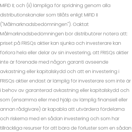
MiFID II; och (ii) lämpliga för spridning genom alla
distributionskanaler som tillåts enligt MiFID II
("Målmarknadsbedömningen"). Oaktat
Målmarknadsbedömningen bör distributörer notera att:
priset på FRISQs aktier kan sjunka och investerare kan
förlora hela eller delar av sin investering, att FRISQs aktier
inte är förenade med någon garanti avseende
avkastning eller kapitalskydd och att en investering i
FRISQs aktier endast är lämplig för investerare som inte är
i behov av garanterad avkastning eller kapitalskydd och
som (ensamma eller med hjälp av lämplig finansiell eller
annan rådgivare) är kapabla att utvärdera fördelarna
och riskerna med en sådan investering och som har
tillräckliga resurser för att bära de förluster som en sådan