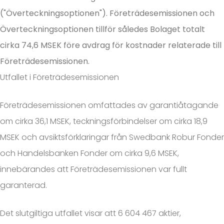
("Överteckningsoptionen"). Företrädesemissionen och
Överteckningsoptionen tillför således Bolaget totalt
cirka 74,6 MSEK före avdrag för kostnader relaterade till
Företrädesemissionen.
Utfallet i Företrädesemissionen
Företrädesemissionen omfattades av garantiåtagande
om cirka 36,1 MSEK, teckningsförbindelser om cirka 18,9
MSEK och avsiktsförklaringar från Swedbank Robur Fonder
och Handelsbanken Fonder om cirka 9,6 MSEK,
innebärandes att Företrädesemissionen var fullt
garanterad.
Det slutgiltiga utfallet visar att 6 604 467 aktier,