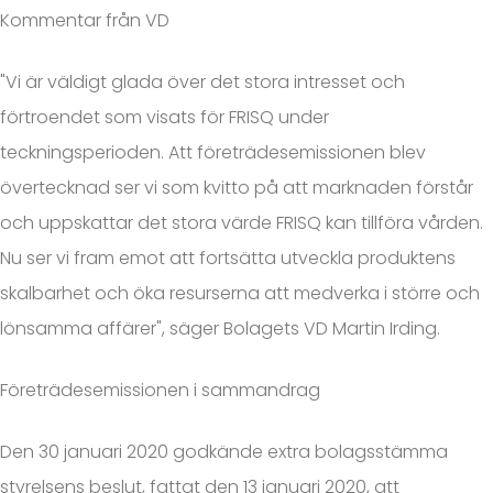
Kommentar från VD
"Vi är väldigt glada över det stora intresset och
förtroendet som visats för FRISQ under
teckningsperioden. Att företrädesemissionen blev
övertecknad ser vi som kvitto på att marknaden förstår
och uppskattar det stora värde FRISQ kan tillföra vården.
Nu ser vi fram emot att fortsätta utveckla produktens
skalbarhet och öka resurserna att medverka i större och
lönsamma affärer", säger Bolagets VD Martin Irding.
Företrädesemissionen i sammandrag
Den 30 januari 2020 godkände extra bolagsstämma
styrelsens beslut, fattat den 13 januari 2020, att