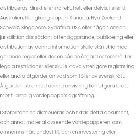
distribueras, direkt eller indirekt, helt eller delvis, i eller till
Australien, Hongkong, Japan, Kanada, Nya Zeeland,
Schweiz, Singapore, Sydafrika, USA eller någon annan
jurisdiktion där sådant offentliggörande, publicering eller
distribution av denna information skulle stå i strid med
gällande regler eller där en sådan åtgärd är föremål för
legala restriktioner eller skulle kräva ytterligare registrering
eller andra åtgärder än vad som följer av svensk rätt.
Åtgärder i strid med denna anvisning kan utgöra brott
mot tillämplig värdepapperslagstiftning.
I Storbritannien distribueras och riktas detta dokument,
och annat material avseende värdepapperen som
omnämns häri, endast till, och en investering eller