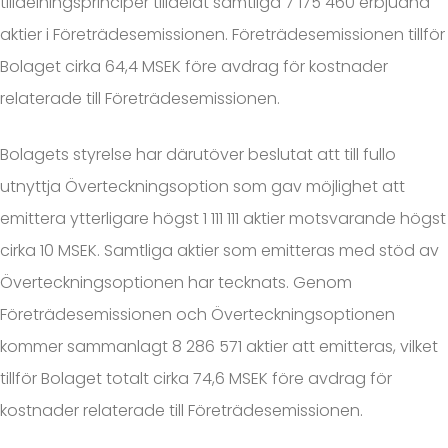
tilldelningsprinciper tilldelat samtliga 7 175 460 erbjudna
aktier i Företrädesemissionen. Företrädesemissionen tillför
Bolaget cirka 64,4 MSEK före avdrag för kostnader
relaterade till Företrädesemissionen.
Bolagets styrelse har därutöver beslutat att till fullo
utnyttja Överteckningsoption som gav möjlighet att
emittera ytterligare högst 1 111 111 aktier motsvarande högst
cirka 10 MSEK. Samtliga aktier som emitteras med stöd av
Överteckningsoptionen har tecknats. Genom
Företrädesemissionen och Överteckningsoptionen
kommer sammanlagt 8 286 571 aktier att emitteras, vilket
tillför Bolaget totalt cirka 74,6 MSEK före avdrag för
kostnader relaterade till Företrädesemissionen.