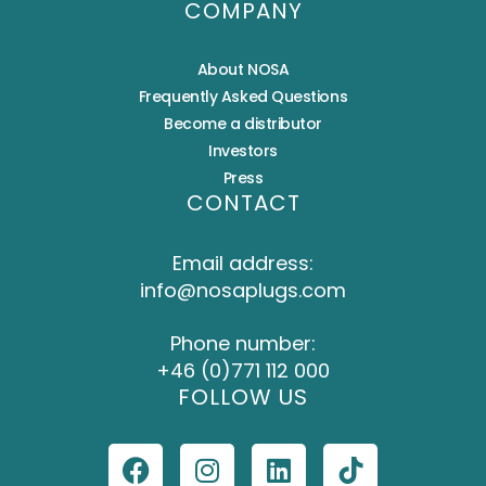
COMPANY
About NOSA
Frequently Asked Questions
Become a distributor
Investors
Press
CONTACT
Email address:
info@nosaplugs.com
Phone number:
+46 (0)771 112 000
FOLLOW US