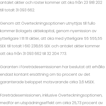
antalet aktier och röster kommer att öka från 23 918 202
till totalt 31 093 662.
Genom att Överteckningsoptionen utnyttjas till fullo
kommer Bolagets aktiekapital, genom nyemission av
ytterligare 1 111 111 aktier, att öka med ytterligare 55 555,55
SEK till totalt 1 610 238,65 SEK och antalet aktier kommer
att öka från 31 093 662 till 32 204 773.
Garanten i Företrädesemissionen har beslutat att erhålla
endast kontant ersättning om tio procent av det
garanterade beloppet motsvarande cirka 3,6 MSEK.
Företrädesemissionen, inklusive Överteckningsoptionen,
medför en utspädningseffekt om cirka 25,73 procent av