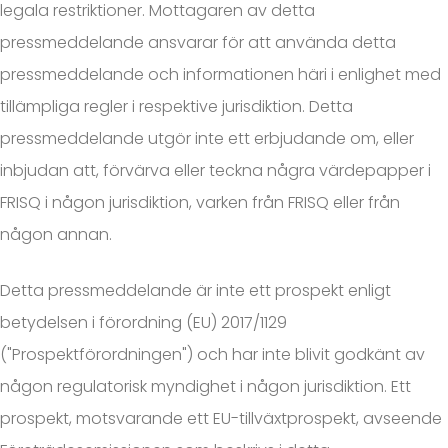
legala restriktioner. Mottagaren av detta
pressmeddelande ansvarar för att använda detta
pressmeddelande och informationen häri i enlighet med
tillämpliga regler i respektive jurisdiktion. Detta
pressmeddelande utgör inte ett erbjudande om, eller
inbjudan att, förvärva eller teckna några värdepapper i
FRISQ i någon jurisdiktion, varken från FRISQ eller från
någon annan.
Detta pressmeddelande är inte ett prospekt enligt
betydelsen i förordning (EU) 2017/1129
("Prospektförordningen") och har inte blivit godkänt av
någon regulatorisk myndighet i någon jurisdiktion. Ett
prospekt, motsvarande ett EU-tillväxtprospekt, avseende