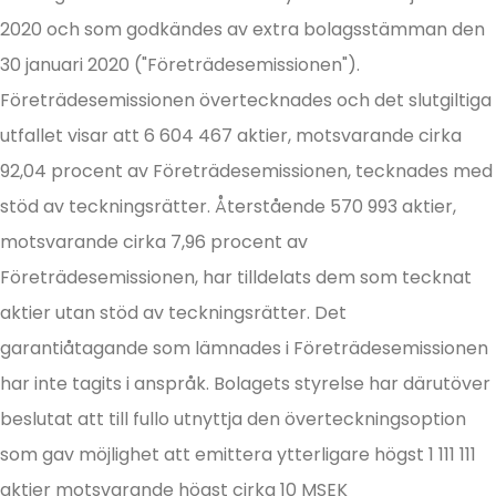
2020 och som godkändes av extra bolagsstämman den
30 januari 2020 ("Företrädesemissionen").
Företrädesemissionen övertecknades och det slutgiltiga
utfallet visar att 6 604 467 aktier, motsvarande cirka
92,04 procent av Företrädesemissionen, tecknades med
stöd av teckningsrätter. Återstående 570 993 aktier,
motsvarande cirka 7,96 procent av
Företrädesemissionen, har tilldelats dem som tecknat
aktier utan stöd av teckningsrätter. Det
garantiåtagande som lämnades i Företrädesemissionen
har inte tagits i anspråk. Bolagets styrelse har därutöver
beslutat att till fullo utnyttja den överteckningsoption
som gav möjlighet att emittera ytterligare högst 1 111 111
aktier motsvarande högst cirka 10 MSEK