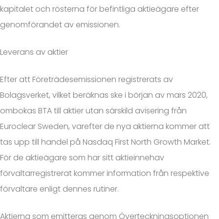
kapitalet och rösterna för befintliga aktieägare efter
genomförandet av emissionen.
Leverans av aktier
Efter att Företrädesemissionen registrerats av
Bolagsverket, vilket beräknas ske i början av mars 2020,
ombokas BTA till aktier utan särskild avisering från
Euroclear Sweden, varefter de nya aktierna kommer att
tas upp till handel på Nasdaq First North Growth Market.
För de aktieägare som har sitt aktieinnehav
förvaltarregistrerat kommer information från respektive
förvaltare enligt dennes rutiner.
Aktierna som emitteras genom Överteckningsoptionen