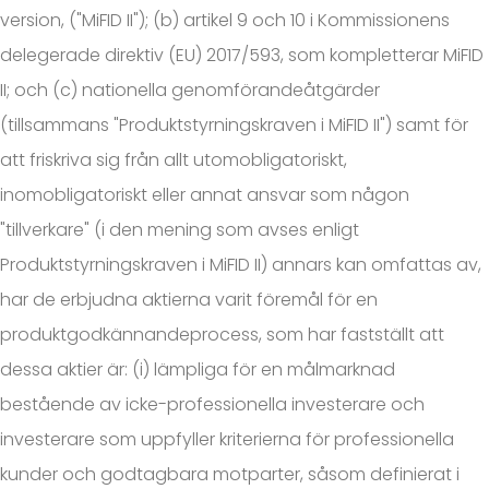
version, ("MiFID II"); (b) artikel 9 och 10 i Kommissionens
delegerade direktiv (EU) 2017/593, som kompletterar MiFID
II; och (c) nationella genomförandeåtgärder
(tillsammans "Produktstyrningskraven i MiFID II") samt för
att friskriva sig från allt utomobligatoriskt,
inomobligatoriskt eller annat ansvar som någon
"tillverkare" (i den mening som avses enligt
Produktstyrningskraven i MiFID II) annars kan omfattas av,
har de erbjudna aktierna varit föremål för en
produktgodkännandeprocess, som har fastställt att
dessa aktier är: (i) lämpliga för en målmarknad
bestående av icke-professionella investerare och
investerare som uppfyller kriterierna för professionella
kunder och godtagbara motparter, såsom definierat i