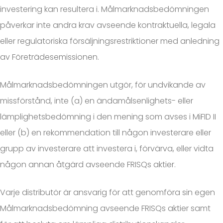
investering kan resultera i. Målmarknadsbedömningen
påverkar inte andra krav avseende kontraktuella, legala
eller regulatoriska försäljningsrestriktioner med anledning
av Företrädesemissionen.
Målmarknadsbedömningen utgör, för undvikande av
missförstånd, inte (a) en ändamålsenlighets- eller
lämplighetsbedömning i den mening som avses i MiFID II
eller (b) en rekommendation till någon investerare eller
grupp av investerare att investera i, förvärva, eller vidta
någon annan åtgärd avseende FRISQs aktier.
Varje distributör är ansvarig för att genomföra sin egen
Målmarknadsbedömning avseende FRISQs aktier samt