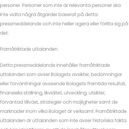
personer. Personer som inte är relevanta personer ska
inte vidta några åtgärder baserat på detta
pressmeddelande och inte heller agera eller förlita sig på
det.
Framåtriktade uttalanden
Detta pressmeddelande innehåller framåtriktade
uttalanden som avser Bolagets avsikter, bedömningar
eller förväntningar avseende Bolagets framtida resultat,
finansiella ställning, likviditet, utveckling, utsikter,
förväntad tillväxt, strategier och möjligheter samt de
marknader inom vilka Bolaget är verksamt. Framåtriktade
uttalanden är uttalanden som inte avser historiska fakta