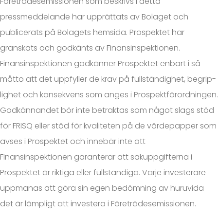
Företrädesemissionen som beskrivs i detta
pressmeddelande har upprättats av Bolaget och
publicerats på Bolagets hemsida. Prospektet har
granskats och godkänts av Finansinspektionen.
Finansinspektionen godkänner Prospektet enbart i så
måtto att det uppfyller de krav på fullständighet, begrip­
lighet och konsekvens som anges i Prospektförordningen.
Godkännandet bör inte betraktas som något slags stöd
för FRISQ eller stöd för kvaliteten på de värdepapper som
avses i Prospektet och innebär inte att
Finansinspektionen garanterar att sakuppgifterna i
Prospektet är riktiga eller fullständiga. Varje investerare
uppmanas att göra sin egen bedömning av huruvida
det är lämpligt att investera i Företrädesemissionen.