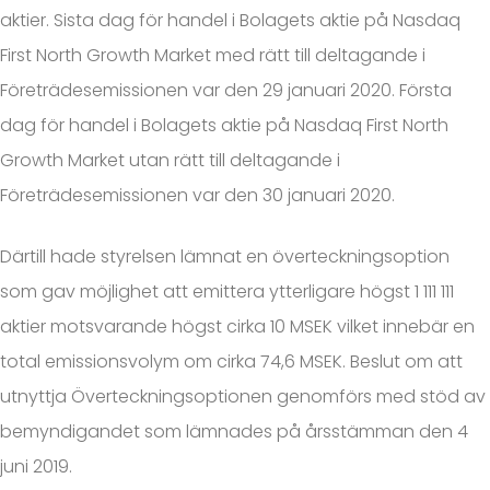
aktier. Sista dag för handel i Bolagets aktie på Nasdaq
First North Growth Market med rätt till deltagande i
Företrädesemissionen var den 29 januari 2020. Första
dag för handel i Bolagets aktie på Nasdaq First North
Growth Market utan rätt till deltagande i
Företrädesemissionen var den 30 januari 2020.
Därtill hade styrelsen lämnat en överteckningsoption
som gav möjlighet att emittera ytterligare högst 1 111 111
aktier motsvarande högst cirka 10 MSEK vilket innebär en
total emissionsvolym om cirka 74,6 MSEK. Beslut om att
utnyttja Överteckningsoptionen genomförs med stöd av
bemyndigandet som lämnades på årsstämman den 4
juni 2019.