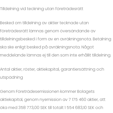
Tilldelning vid teckning utan företrädesrätt
Besked om tilldelning av aktier tecknade utan
företrädesrätt lämnas genom översändande av
tilldelningsbesked i form av en avräkningsnota. Betalning
ska ske enligt besked på avräkningsnota. Något
meddelande lämnas ej till den som inte erhållit tilldelning.
Antal aktier, röster, aktiekapital, garantiersättning och
utspädning
Genom Företrädesemissionen kommer Bolagets
aktiekapital, genom nyemission av 7 175 460 aktier, att
öka med 358 773,00 SEK till totalt 1 554 683,10 SEK och