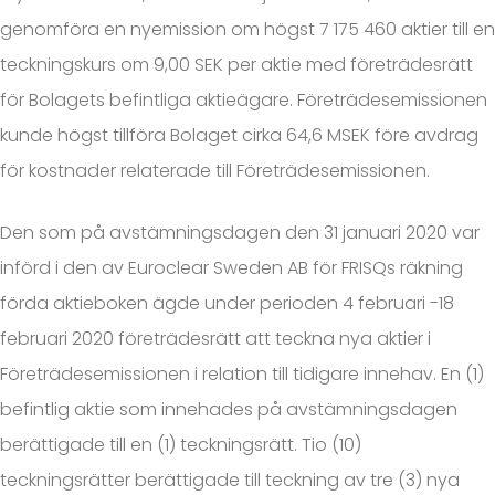
genomföra en nyemission om högst 7 175 460 aktier till en
teckningskurs om 9,00 SEK per aktie med företrädesrätt
för Bolagets befintliga aktieägare. Företrädesemissionen
kunde högst tillföra Bolaget cirka 64,6 MSEK före avdrag
för kostnader relaterade till Företrädesemissionen.
Den som på avstämningsdagen den 31 januari 2020 var
införd i den av Euroclear Sweden AB för FRISQs räkning
förda aktieboken ägde under perioden 4 februari -18
februari 2020 företrädesrätt att teckna nya aktier i
Företrädesemissionen i relation till tidigare innehav. En (1)
befintlig aktie som innehades på avstämningsdagen
berättigade till en (1) teckningsrätt. Tio (10)
teckningsrätter berättigade till teckning av tre (3) nya