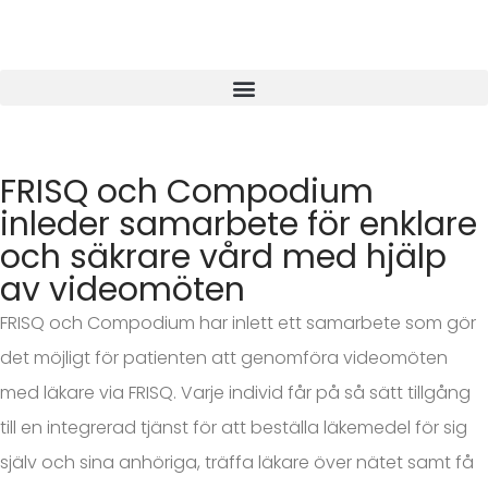
FRISQ och Compodium
inleder samarbete för enklare
och säkrare vård med hjälp
av videomöten
FRISQ och Compodium har inlett ett samarbete som gör
det möjligt för patienten att genomföra videomöten
med läkare via FRISQ. Varje individ får på så sätt tillgång
till en integrerad tjänst för att beställa läkemedel för sig
själv och sina anhöriga, träffa läkare över nätet samt få