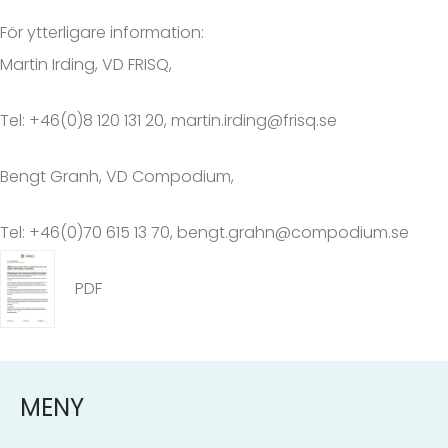
För ytterligare information:
Martin Irding, VD FRISQ,
Tel: +46(0)8 120 131 20,
martin.irding@frisq.se
Bengt Granh, VD Compodium,
Tel: +46(0)70 615 13 70,
bengt.grahn@compodium.se
PDF
MENY