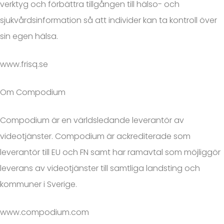
verktyg och förbättra tillgången till hälso- och
sjukvårdsinformation så att individer kan ta kontroll över
sin egen hälsa.
www.frisq.se
Om Compodium
Compodium är en världsledande leverantör av
videotjänster. Compodium är ackrediterade som
leverantör till EU och FN samt har ramavtal som möjliggör
leverans av videotjänster till samtliga landsting och
kommuner i Sverige.
www.compodium.com