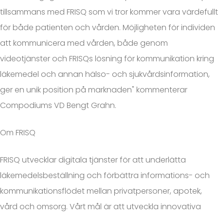
tillsammans med FRISQ som vi tror kommer vara värdefullt
för både patienten och vården. Möjligheten för individen
att kommunicera med vården, både genom
videotjänster och FRISQs lösning för kommunikation kring
läkemedel och annan hälso- och sjukvårdsinformation,
ger en unik position på marknaden" kommenterar
Compodiums VD Bengt Grahn.
Om FRISQ
FRISQ utvecklar digitala tjänster för att underlätta
läkemedelsbeställning och förbättra informations- och
kommunikationsflödet mellan privatpersoner, apotek,
vård och omsorg. Vårt mål är att utveckla innovativa