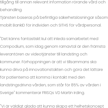
tillgång till annan relevant information rörande vård och
behandling.
Tjänsten baseras på befintliga säkerhetslösningar såsom
mobilt BankID för individen och SITHS för vårdpersonal.
"Det känns fantastiskt kul att inleda samarbetet med
Compodium, som idag genom ramavtal är den främsta
leverantören av videotjänster till landsting och
kommuner. Förhoppningen är att vi tillsammans ska
kunna driva på innovationstakten och göra det lättare
för patienterna att komma i kontakt med den
landstingsdrivna vården, som står för 85% av vården i
Sverige" kommenterar FRISQs VD Martin Irding.
"Vi är väldigt glada att kunna skapa ett helhetskoncept