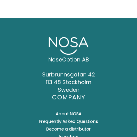
NoseOption AB
Surbrunnsgatan 42
113 48 Stockholm
Sweden
COMPANY
About NOSA
Frequently Asked Questions
Become a distributor
Investors