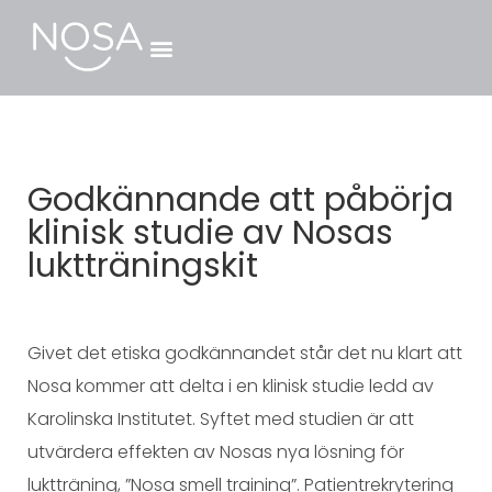
Godkännande att påbörja
klinisk studie av Nosas
luktträningskit
Givet det etiska godkännandet står det nu klart att
Nosa kommer att delta i en klinisk studie ledd av
Karolinska Institutet. Syftet med studien är att
utvärdera effekten av Nosas nya lösning för
luktträning, ”Nosa smell training”. Patientrekrytering