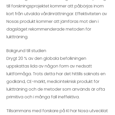
till forskningsprojektet kommer att påbörjas inom
kort från utvalda vårdinrättningar. Effektiviteten av
Nosas produkt kommer att jämföras mot den i
dagsläget rekommenderade metoden för
luktträning.
Bakgrund till studien
Drygt 20 % av den globala befolkningen
uppskattas lida av någon form av nedsatt
luktförmåga. Trots detta har det hittills saknats en
godkänd, CE-märkt, medicinteknisk produkt för
luktträning och de metoder som används är ofta
primitiva och i många fall ineffektiva.
Tillsammans med forskare på KI har Nosa utvecklat