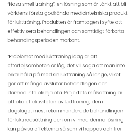
”Nosa smell training”, en lösning som är tänkt att bli
världens första godkända medicintekniska produkt
för luktträning. Produkten är framtagen i syfte att
effektivisera behandlingen och samtidigt förkorta
behandlingsperioden markant.
“Problemet med luktträning idag är att
efterföljsamheten är låg, det vill säga att man inte
orkar hålla på med sin luktträning så länge, vilket
gör att många avslutar behandlingen och
därmed inte blir hjälpta. Projektets målsättning är
att öka effektiviteten av luktträning, den i
dagsläget mest rekommenderade behandlingen
för luktnedsättning och om vi med denna lösning
kan påvisa effekterna så som vi hoppas och tror