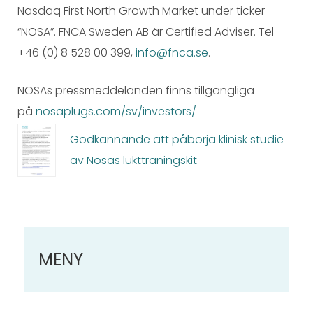
Nasdaq First North Growth Market under ticker
“NOSA”. FNCA Sweden AB är Certified Adviser. Tel
+46 (0) 8 528 00 399,
info@fnca.se
.
NOSAs pressmeddelanden finns tillgängliga
på
nosaplugs.com/sv/investors/
Godkännande att påbörja klinisk studie
av Nosas luktträningskit
MENY