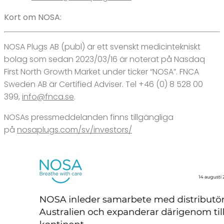
Kort om NOSA:
NOSA Plugs AB (publ) är ett svenskt medicintekniskt
bolag som sedan 2023/03/16 är noterat på Nasdaq
First North Growth Market under ticker “NOSA”. FNCA
Sweden AB är Certified Adviser. Tel +46 (0) 8 528 00
399,
info@fnca.se
.
NOSAs pressmeddelanden finns tillgängliga
på
nosaplugs.com/sv/investors/