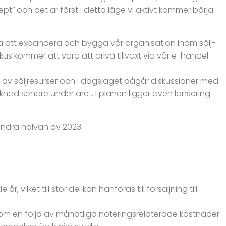
ept” och det är först i detta läge vi aktivt kommer börja
 att expandera och bygga vår organisation inom sälj-
kus kommer att vara att driva tillväxt via vår e-handel
ing av säljresurser och i dagsläget pågår diskussioner med
rknad senare under året. I planen ligger även lansering
 andra halvan av 2023.
vilket till stor del kan hänföras till försäljning till
s som en följd av månatliga noteringsrelaterade kostnader