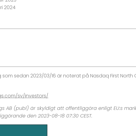
ri 2024
ag som sedan 2023/03/16 är noterat på Nasdaq First North
s.com/sv/investors/
 AB (publ) är skyldigt att offentliggöra enligt EU:s m
liggörande den 2023-08-18 07:30 CEST.