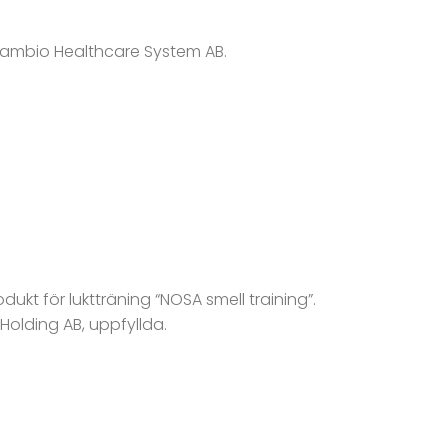
l Cambio Healthcare System AB.
ukt för luktträning “NOSA smell training”.
Holding AB, uppfyllda.