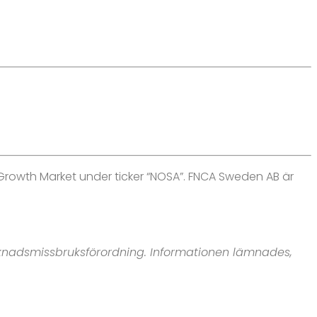
 Growth Market under ticker “NOSA”. FNCA Sweden AB är
arknadsmissbruksförordning. Informationen lämnades,