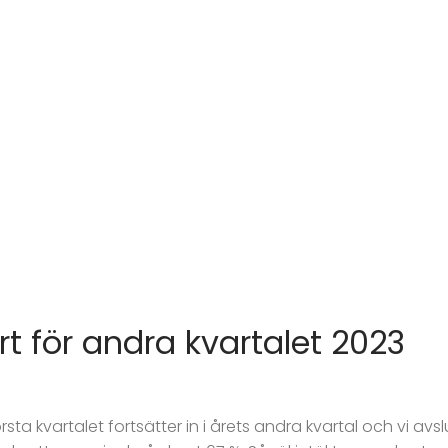
t för andra kvartalet 2023
första kvartalet fortsätter in i årets andra kvartal och vi 