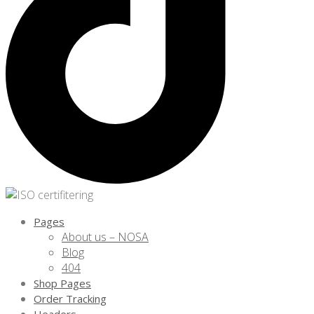
Pages
About us – NOSA
Blog
404
Shop Pages
Order Tracking