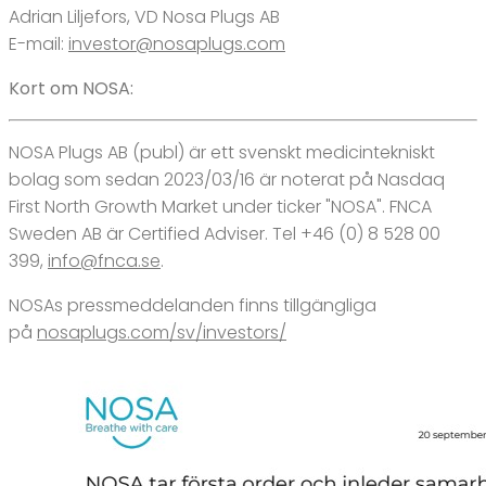
Adrian Liljefors, VD Nosa Plugs AB
E-mail:
investor@nosaplugs.com
Kort om NOSA:
NOSA Plugs AB (publ) är ett svenskt medicintekniskt
bolag som sedan 2023/03/16 är noterat på Nasdaq
First North Growth Market under ticker "NOSA". FNCA
Sweden AB är Certified Adviser. Tel +46 (0) 8 528 00
399,
info@fnca.se
.
NOSAs pressmeddelanden finns tillgängliga
på
nosaplugs.com/sv/investors/