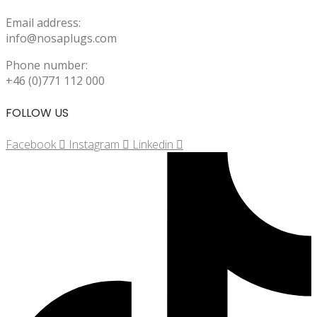
Email address:
info@nosaplugs.com
Phone number:
+46 (0)771 112 000
FOLLOW US
Facebook
Instagram
Linkedin