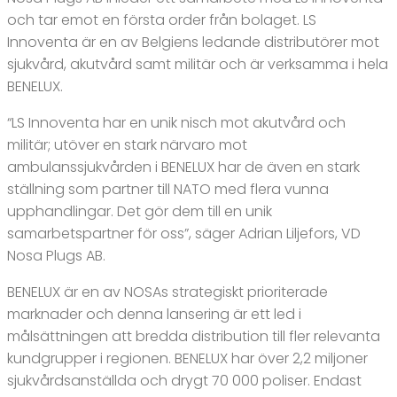
och tar emot en första order från bolaget. LS
Innoventa är en av Belgiens ledande distributörer mot
sjukvård, akutvård samt militär och är verksamma i hela
BENELUX.
“LS Innoventa har en unik nisch mot akutvård och
militär; utöver en stark närvaro mot
ambulanssjukvården i BENELUX har de även en stark
ställning som partner till NATO med flera vunna
upphandlingar. Det gör dem till en unik
samarbetspartner för oss”, säger Adrian Liljefors, VD
Nosa Plugs AB.
BENELUX är en av NOSAs strategiskt prioriterade
marknader och denna lansering är ett led i
målsättningen att bredda distribution till fler relevanta
kundgrupper i regionen. BENELUX har över 2,2 miljoner
sjukvårdsanställda och drygt 70 000 poliser. Endast