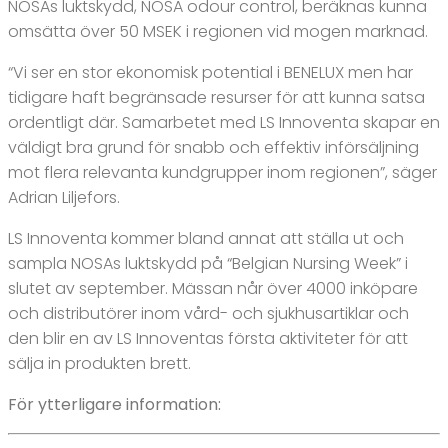
NOSAs luktskydd, NOSA odour control, beräknas kunna
omsätta över 50 MSEK i regionen vid mogen marknad.
“Vi ser en stor ekonomisk potential i BENELUX men har
tidigare haft begränsade resurser för att kunna satsa
ordentligt där. Samarbetet med LS Innoventa skapar en
väldigt bra grund för snabb och effektiv införsäljning
mot flera relevanta kundgrupper inom regionen”, säger
Adrian Liljefors.
LS Innoventa kommer bland annat att ställa ut och
sampla NOSAs luktskydd på “Belgian Nursing Week” i
slutet av september. Mässan når över 4000 inköpare
och distributörer inom vård- och sjukhusartiklar och
den blir en av LS Innoventas första aktiviteter för att
sälja in produkten brett.
För ytterligare information: