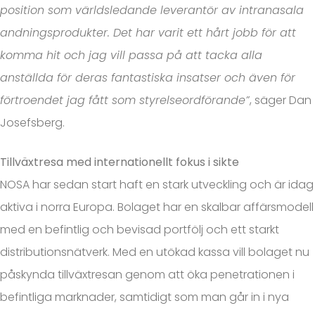
position som världsledande leverantör av intranasala
andningsprodukter. Det har varit ett hårt jobb för att
komma hit och jag vill passa på att tacka alla
anställda för deras fantastiska insatser och även för
förtroendet jag fått som styrelseordförande”
, säger Dan
Josefsberg.
Tillväxtresa med internationellt fokus i sikte
NOSA har sedan start haft en stark utveckling och är idag
aktiva i norra Europa. Bolaget har en skalbar affärsmodell
med en befintlig och bevisad portfölj och ett starkt
distributionsnätverk. Med en utökad kassa vill bolaget nu
påskynda tillväxtresan genom att öka penetrationen i
befintliga marknader, samtidigt som man går in i nya