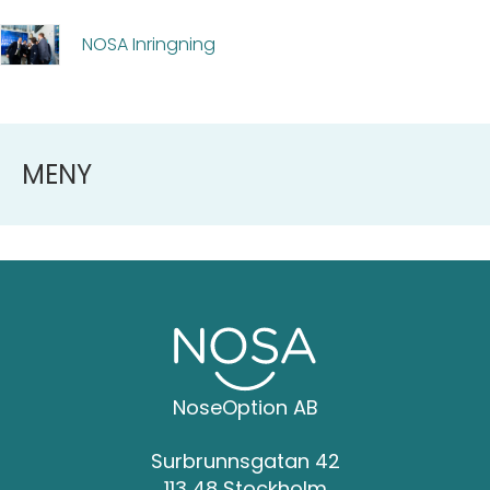
NOSA Inringning
MENY
NoseOption AB
Surbrunnsgatan 42
113 48 Stockholm