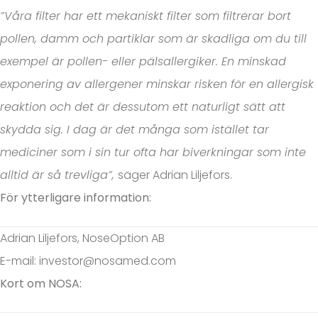
”Våra filter har ett mekaniskt filter som filtrerar bort
pollen, damm och partiklar som är skadliga om du till
exempel är pollen- eller pälsallergiker. En minskad
exponering av allergener minskar risken för en allergisk
reaktion och det är dessutom ett naturligt sätt att
skydda sig. I dag är det många som istället tar
mediciner som i sin tur ofta har biverkningar som inte
alltid är så trevliga”,
säger Adrian Liljefors.
För ytterligare information:
Adrian Liljefors, NoseOption AB
E-mail: investor@nosamed.com
Kort om NOSA: