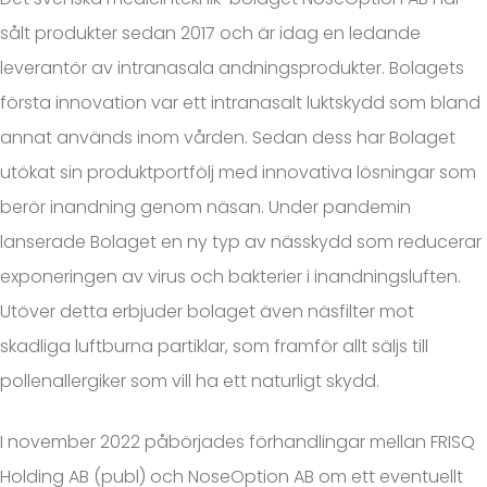
sålt produkter sedan 2017 och är idag en ledande
leverantör av intranasala andningsprodukter. Bolagets
första innovation var ett intranasalt luktskydd som bland
annat används inom vården. Sedan dess har Bolaget
utökat sin produktportfölj med innovativa lösningar som
berör inandning genom näsan. Under pandemin
lanserade Bolaget en ny typ av nässkydd som reducerar
exponeringen av virus och bakterier i inandningsluften.
Utöver detta erbjuder bolaget även näsfilter mot
skadliga luftburna partiklar, som framför allt säljs till
pollenallergiker som vill ha ett naturligt skydd.
I november 2022 påbörjades förhandlingar mellan FRISQ
Holding AB (publ) och NoseOption AB om ett eventuellt