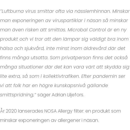
”Luftburna virus smittar ofta via nässlemhinnan. Minskar
man exponeringen av viruspartiklar i näsan så minskar
man även risken att smittas. Microbal Control är en ny
produkt och vi tror att den lämpar sig väldigt bra inom
hälsa och sjukvård, inte minst inom äldrevård där det
finns många utsatta. Som privatperson finns det också
många situationer där det kan vara värt att skydda sig
lite extra, så som i kollektivtrafiken. Efter pandemin ser
vi att folk har en högre kunskapsnivå gällande
smittspridning,”
säger Adrian Liljefors.
År 2020 lanserades NOSA Allergy filter: en produkt som
minskar exponeringen av allergener i näsan.