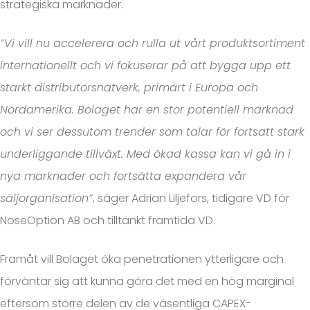
strategiska marknader.
“Vi vill nu accelerera och rulla ut vårt produktsortiment
internationellt och vi fokuserar på att bygga upp ett
starkt distributörsnätverk, primärt i Europa och
Nordamerika. Bolaget har en stor potentiell marknad
och vi ser dessutom trender som talar för fortsatt stark
underliggande tillväxt. Med ökad kassa kan vi gå in i
nya marknader och fortsätta expandera vår
säljorganisation”
, säger Adrian Liljefors, tidigare VD för
NoseOption AB och tilltänkt framtida VD.
Framåt vill Bolaget öka penetrationen ytterligare och
förväntar sig att kunna göra det med en hög marginal
eftersom större delen av de väsentliga CAPEX-