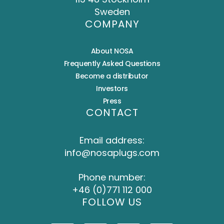
Sweden
COMPANY
About NOSA
Frequently Asked Questions
Become a distributor
Investors
Press
CONTACT
Email address:
info@nosaplugs.com
Phone number:
+46 (0)771 112 000
FOLLOW US