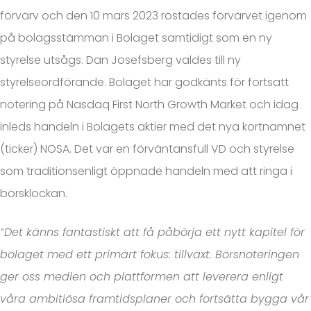
förvärv och den 10 mars 2023 röstades förvärvet igenom
på bolagsstämman i Bolaget samtidigt som en ny
styrelse utsågs. Dan Josefsberg valdes till ny
styrelseordförande. Bolaget har godkänts för fortsatt
notering på Nasdaq First North Growth Market och idag
inleds handeln i Bolagets aktier med det nya kortnamnet
(ticker) NOSA. Det var en förväntansfull VD och styrelse
som traditionsenligt öppnade handeln med att ringa i
börsklockan.
“Det känns fantastiskt att få påbörja ett nytt kapitel för
bolaget med ett primärt fokus: tillväxt. Börsnoteringen
ger oss medlen och plattformen att leverera enligt
våra ambitiösa framtidsplaner och fortsätta bygga vår