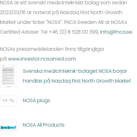
NOSA är ett svenskt medicintekniskt bolag som sedan
2023/03/16 är noterat på Nasdaq First North Growth
Market under ticker "NOSA". FNCA Sweden AB är NOSA:s
Certified Adviser. Tel +46 (0) 8 528 00 399,
info@fnca.se
.
NOSAs pressmeddelanden finns tillgängliga
på
www.investor.nosamed.com
Svenska medicinteknik-bolaget NOSA börjar
handlas på Nasdaq First North Growth Market
NOSA plugs
NOSA All Products