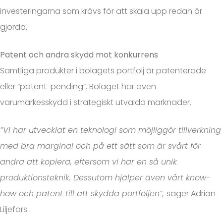
investeringarna som krävs för att skala upp redan är
gjorda.
Patent och andra skydd mot konkurrens
Samtliga produkter i bolagets portfölj är patenterade
eller ”patent-pending”. Bolaget har även
varumärkesskydd i strategiskt utvalda marknader.
”Vi har utvecklat en teknologi som möjliggör tillverkning
med bra marginal och på ett sätt som är svårt för
andra att kopiera, eftersom vi har en så unik
produktionsteknik. Dessutom hjälper även vårt know-
how och patent till att skydda portföljen”,
säger Adrian
Liljefors.