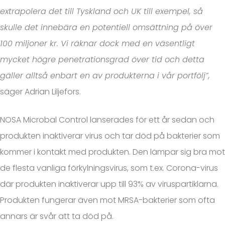
extrapolera det till Tyskland och UK till exempel, så
skulle det innebära en potentiell omsättning på över
100 miljoner kr. Vi räknar dock med en väsentligt
mycket högre penetrationsgrad över tid och detta
gäller alltså enbart en av produkterna i vår portfölj”,
säger Adrian Liljefors.
NOSA Microbal Control lanserades för ett år sedan och
produkten inaktiverar virus och tar död på bakterier som
kommer i kontakt med produkten. Den lämpar sig bra mot
de flesta vanliga förkylningsvirus, som t.ex. Corona-virus
där produkten inaktiverar upp till 93% av viruspartiklarna.
Produkten fungerar även mot MRSA-bakterier som ofta
annars är svår att ta död på.