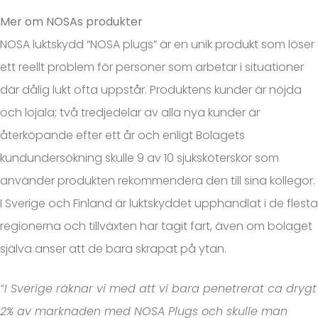
Mer om NOSAs produkter
NOSA luktskydd “NOSA plugs” är en unik produkt som löser
ett reellt problem för personer som arbetar i situationer
där dålig lukt ofta uppstår. Produktens kunder är nöjda
och lojala; två tredjedelar av alla nya kunder är
återköpande efter ett år och enligt Bolagets
kundundersökning skulle 9 av 10 sjuksköterskor som
använder produkten rekommendera den till sina kollegor.
I Sverige och Finland är luktskyddet upphandlat i de flesta
regionerna och tillväxten har tagit fart, även om bolaget
själva anser att de bara skrapat på ytan.
“I Sverige räknar vi med att vi bara penetrerat ca drygt
2% av marknaden med NOSA Plugs och skulle man