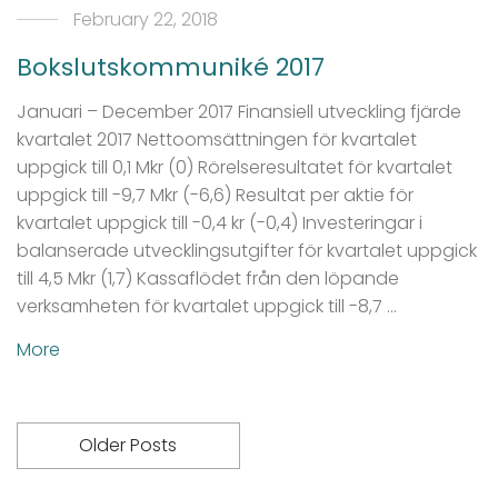
February 22, 2018
Bokslutskommuniké 2017
Januari – December 2017 Finansiell utveckling fjärde
kvartalet 2017 Nettoomsättningen för kvartalet
uppgick till 0,1 Mkr (0) Rörelseresultatet för kvartalet
uppgick till -9,7 Mkr (-6,6) Resultat per aktie för
kvartalet uppgick till -0,4 kr (-0,4) Investeringar i
balanserade utvecklingsutgifter för kvartalet uppgick
till 4,5 Mkr (1,7) Kassaflödet från den löpande
verksamheten för kvartalet uppgick till -8,7 …
More
Older Posts