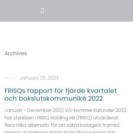
Archives
January 23, 2023
FRISQs rapport för fjärde kvartalet
och bokslutskommuniké 2022
Januari – December 2022 VD-kommentarUnder 2022
har styrelsen i FRISQ Holding AB (FRISQ) utvärderat
flera olika alternativ för att säkra bolagets framtid.
Denna utvärdering ledda fram till en lösning där