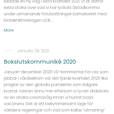
bildade en ny våg i sista kvartalet 2021. Vi är därför
extra stolta över vad vi har lyckats åstadkomma
under utmanande förutsättningar.Samarbetet med
bioteknikföretagen UCB …
More
January 28, 2021
Bokslutskommuniké 2020
Januari-december 2020 VD-kommentar För oss som
jobbar i vårdsektorn var det fjärde kvartalet 2020 lika
präglat av den globala pandemin som tidigare
kvartal, nästan ännu mer eftersom vi tyvärr drabbats
av en andra coronavåg innan vi hunnit börja
vaccinera. Det är ett bekymmersamt läge för
världens regeringar och vad som kallas ”utmaning”