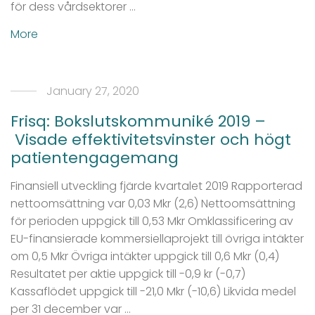
för dess vårdsektorer …
More
January 27, 2020
Frisq: Bokslutskommuniké 2019 –
Visade effektivitetsvinster och högt
patientengagemang
Finansiell utveckling fjärde kvartalet 2019 Rapporterad
nettoomsättning var 0,03 Mkr (2,6) Nettoomsättning
för perioden uppgick till 0,53 Mkr Omklassificering av
EU-finansierade kommersiellaprojekt till övriga intäkter
om 0,5 Mkr Övriga intäkter uppgick till 0,6 Mkr (0,4)
Resultatet per aktie uppgick till -0,9 kr (-0,7)
Kassaflödet uppgick till -21,0 Mkr (-10,6) Likvida medel
per 31 december var …