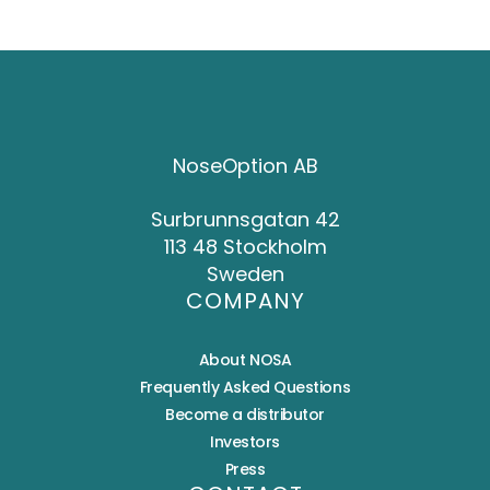
NoseOption AB
Surbrunnsgatan 42
113 48 Stockholm
Sweden
COMPANY
About NOSA
Frequently Asked Questions
Become a distributor
Investors
Press