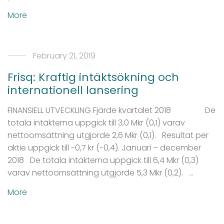
More
February 21, 2019
Frisq: Kraftig intäktsökning och
internationell lansering
FINANSIELL UTVECKLING Fjärde kvartalet 2018 De
totala intäkterna uppgick till 3,0 Mkr (0,1) varav
nettoomsättning utgjorde 2,6 Mkr (0,1). Resultat per
aktie uppgick till -0,7 kr (-0,4). Januari – december
2018 De totala intäkterna uppgick till 6,4 Mkr (0,3)
varav nettoomsättning utgjorde 5,3 Mkr (0,2). …
More