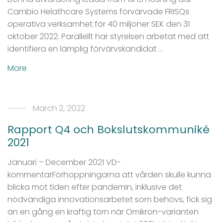
Cambio Helathcare Systems förvärvade FRISQs
operativa verksamhet för 40 miljoner SEK den 31
oktober 2022. Parallellt har styrelsen arbetat med att
identifiera en lämplig förvärvskandidat …
More
March 2, 2022
Rapport Q4 och Bokslutskommuniké
2021
Januari – December 2021 VD-
kommentarFörhoppningarna att vården skulle kunna
blicka mot tiden efter pandemin, inklusive det
nödvändiga innovationsarbetet som behövs, fick sig
än en gång en kraftig törn när Omikron-varianten