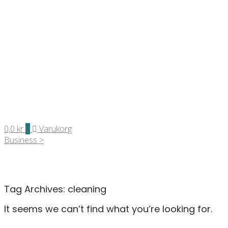
0,0
kr
0
Varukorg
Business >
Tag Archives:
cleaning
It seems we can’t find what you’re looking for.