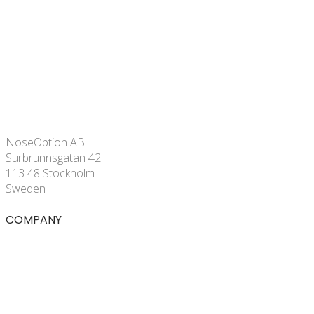
NoseOption AB
Surbrunnsgatan 42
113 48 Stockholm
Sweden
COMPANY