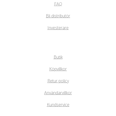
FAQ
Bli distributör
Investerare
Butik
Köpvillkor
Retur policy
Användarvillkor
Kundservice