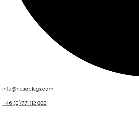
info@nosaplugs.com
+46 (0)771 112 000