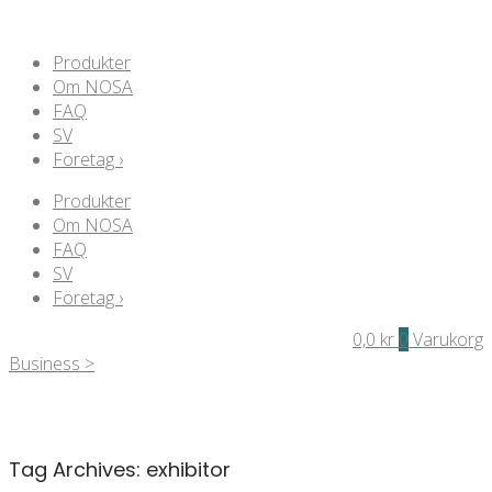
Produkter
Om NOSA
FAQ
SV
Företag ›
Produkter
Om NOSA
FAQ
SV
Företag ›
0,0
kr
0
Varukorg
Business >
Tag Archives:
exhibitor