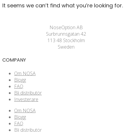
It seems we can’t find what you’re looking for.
NoseOption AB
Surbrunnsgatan 42
113 48 Stockholm
Sweden
COMPANY
Om NOSA
Blogg
FAQ
Bli distributör
Investerare
Om NOSA
Blogg
FAQ
Bli distributör