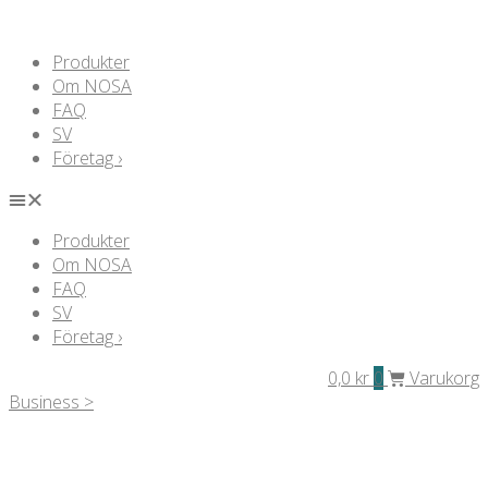
Produkter
Om NOSA
FAQ
SV
Företag ›
Produkter
Om NOSA
FAQ
SV
Företag ›
0,0
kr
0
Varukorg
Business >