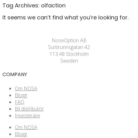
Tag Archives:
olfaction
It seems we can’t find what you’re looking for.
NoseOption AB
Surbrunnsgatan 42
113 48 Stockholm
Sweden
COMPANY
Om NOSA
Blogg
FAQ
Bli distributör
Investerare
Om NOSA
Blogg