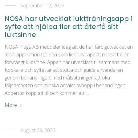
September 12, 2023
NOSA har utvecklat luktträningsapp i
syfte att hjälpa fler att återfå sitt
luktsinne
NOSA Plugs AB meddelar idag att de har färdigutvecklat en
mobilapplikation för den som lider av tappat, nedsatt eller
förvrängt luktsinne. Appen har utvecklats tillsammans med
forskare och syftet är att stötta och guida användaren
genom behandlingen, med målsättningen att öka
följsamheten och minska antalet avhopp i behandlingen.
Appen är kopplad till och kommer att …
More
August 28, 2023