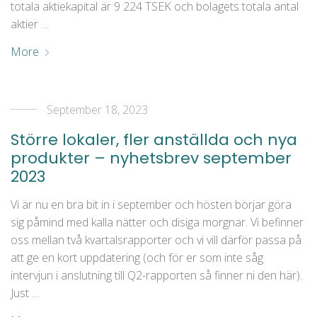
totala aktiekapital är 9 224 TSEK och bolagets totala antal
aktier …
More
September 18, 2023
Större lokaler, fler anställda och nya
produkter – nyhetsbrev september
2023
Vi är nu en bra bit in i september och hösten börjar göra
sig påmind med kalla nätter och disiga morgnar. Vi befinner
oss mellan två kvartalsrapporter och vi vill därför passa på
att ge en kort uppdatering (och för er som inte såg
intervjun i anslutning till Q2-rapporten så finner ni den här).
Just …