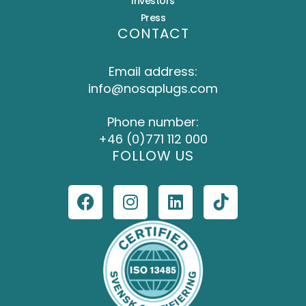
Investors
Press
CONTACT
Email address:
info@nosaplugs.com
Phone number:
+46 (0)771 112 000
FOLLOW US