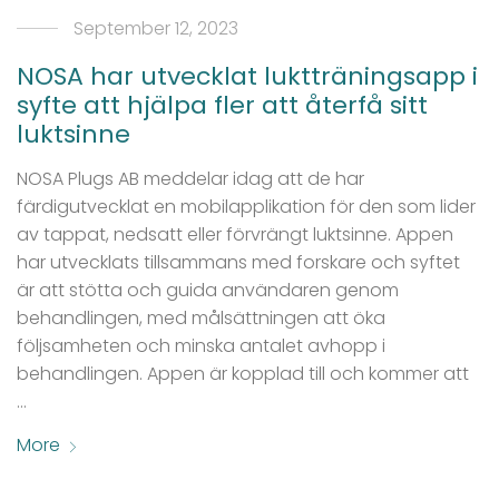
September 12, 2023
NOSA har utvecklat luktträningsapp i
syfte att hjälpa fler att återfå sitt
luktsinne
NOSA Plugs AB meddelar idag att de har
färdigutvecklat en mobilapplikation för den som lider
av tappat, nedsatt eller förvrängt luktsinne. Appen
har utvecklats tillsammans med forskare och syftet
är att stötta och guida användaren genom
behandlingen, med målsättningen att öka
följsamheten och minska antalet avhopp i
behandlingen. Appen är kopplad till och kommer att
…
More