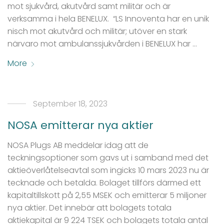
mot sjukvård, akutvård samt militär och är
verksamma i hela BENELUX. “LS Innoventa har en unik
nisch mot akutvård och militär; utöver en stark
närvaro mot ambulanssjukvården i BENELUX har …
More
September 18, 2023
NOSA emitterar nya aktier
NOSA Plugs AB meddelar idag att de
teckningsoptioner som gavs ut i samband med det
aktieöverlåtelseavtal som ingicks 10 mars 2023 nu är
tecknade och betalda. Bolaget tillförs därmed ett
kapitaltillskott på 2,55 MSEK och emitterar 5 miljoner
nya aktier. Det innebär att bolagets totala
aktiekapital är 9 224 TSEK och bolagets totala antal