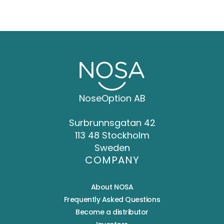
NoseOption AB
Surbrunnsgatan 42
113 48 Stockholm
Sweden
COMPANY
About NOSA
Frequently Asked Questions
Become a distributor