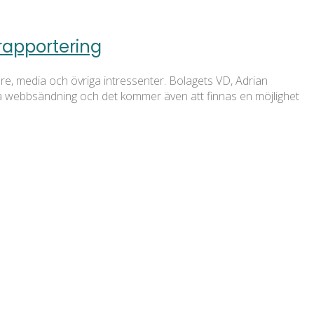
rapportering
re, media och övriga intressenter. Bolagets VD, Adrian
ia webbsändning och det kommer även att finnas en möjlighet