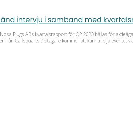
bsänd intervju i samband med kvartals
Nosa Plugs ABs kvartalsrapport för Q2 2023 hållas för aktieäga
er från Carlsquare. Deltagare kommer att kunna följa eventet v