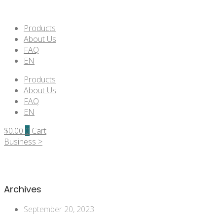
Products
About Us
FAQ
EN
Products
About Us
FAQ
EN
$
0.00
0
Cart
Business >
Archives
September 20, 2023