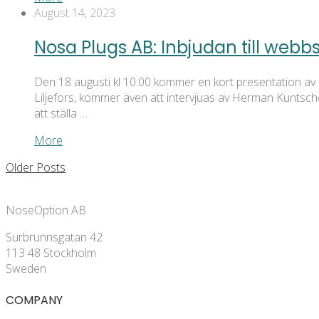
August 14, 2023
Nosa Plugs AB: Inbjudan till web
Den 18 augusti kl 10:00 kommer en kort presentation av 
Liljefors, kommer även att intervjuas av Herman Kuntsch
att ställa …
More
Older Posts
NoseOption AB
Surbrunnsgatan 42
113 48 Stockholm
Sweden
COMPANY