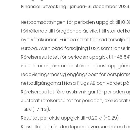
Finansiell utveckling 1 januari-31 december 2023
Nettoomsättningen för perioden uppgick till 10 3
förhållande till föregående år, vilket till stor del k
nya vårdkunder i Europa samt till ökad försäljning 
Europa. Även ökad försäljning i USA samt lanserin
Rörelseresultatet för perioden uppgick till -46 54
inkluderar en jämförelsestörande post uppgående 
redovisningsmässig engångspost för börsplatsen
nettotillgångarna i Nosa Plugs AB och värdet på 
Rörelseresultat före avskrivningar för perioden up
Justerat rörelseresultat för perioden, exkluderat 
TSEK (-7 451).
Resultat per aktie uppgick till -0,29 kr (-0,29).
Kassaflödet från den löpande verksamheten för p