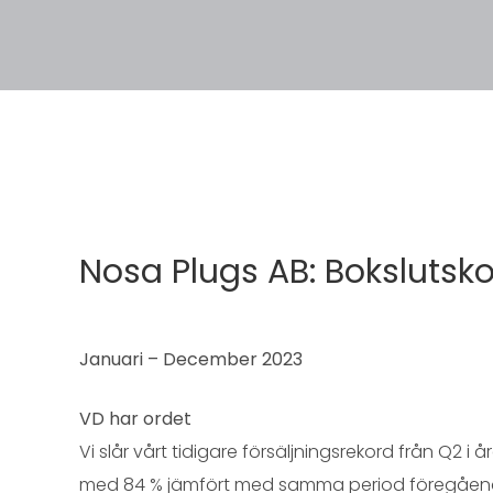
Nosa Plugs AB: Boksluts
Januari – December 2023
VD har ordet
Vi slår vårt tidigare försäljningsrekord från Q2 i
med 84 % jämfört med samma period föregående å