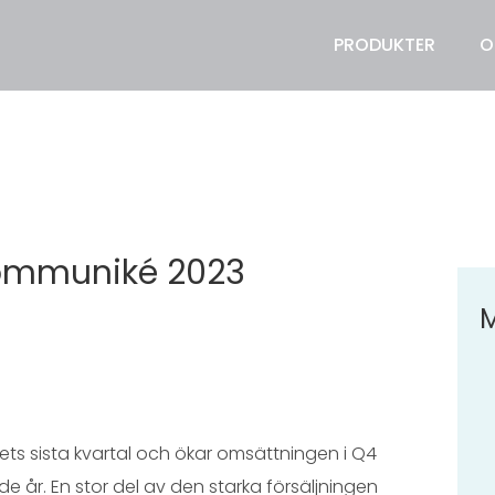
PRODUKTER
O
kommuniké 2023
 årets sista kvartal och ökar omsättningen i Q4
r. En stor del av den starka försäljningen