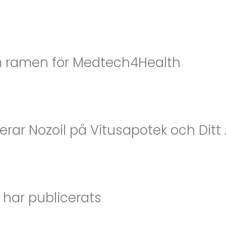
m ramen för Medtech4Health
erar Nozoil på Vitusapotek och Ditt
 har publicerats