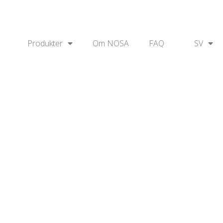
Produkter
Om NOSA
FAQ
SV