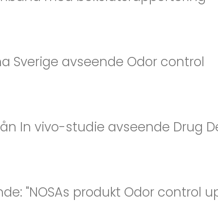
 Sverige avseende Odor control
rån In vivo-studie avseende Drug De
de: "NOSAs produkt Odor control upp