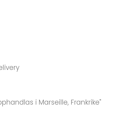
livery
handlas i Marseille, Frankrike"