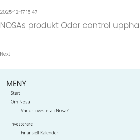
2025-12-17 15:47
NOSAs produkt Odor control upphand
Next
MENY
Start
Om Nosa
Varför investera i Nosa?
Investerare
Finansiell Kalender