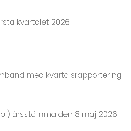
rsta kvartalet 2026
samband med kvartalsrapportering
ubl) årsstämma den 8 maj 2026