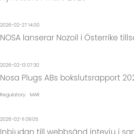
2026-02-27 14:00
NOSA lanserar Nozoil i Österrike 
2026-02-13 07:30
Nosa Plugs ABs bokslutsrapport 20
Regulatory
MAR
2026-02-11 09:05
Inbjudan till webbsänd intevju i 