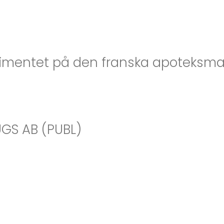
timentet på den franska apoteksm
UGS AB (PUBL)