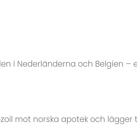
 i Nederländerna och Belgien – er
zoil mot norska apotek och lägger t