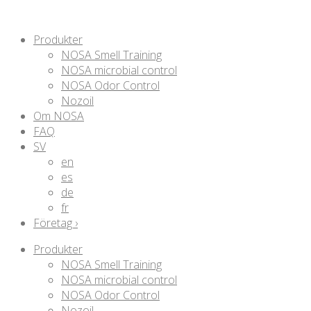
Produkter
NOSA Smell Training
NOSA microbial control
NOSA Odor Control
Nozoil
Om NOSA
FAQ
SV
en
es
de
fr
Företag ›
Produkter
NOSA Smell Training
NOSA microbial control
NOSA Odor Control
Nozoil