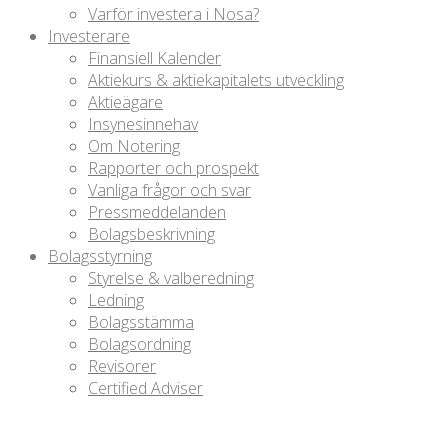
Varför investera i Nosa?
Investerare
Finansiell Kalender
Aktiekurs & aktiekapitalets utveckling
Aktieägare
Insynesinnehav
Om Notering
Rapporter och prospekt
Vanliga frågor och svar
Pressmeddelanden
Bolagsbeskrivning
Bolagsstyrning
Styrelse & valberedning
Ledning
Bolagsstämma
Bolagsordning
Revisorer
Certified Adviser