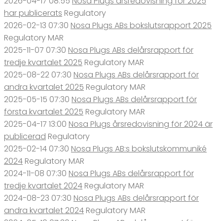
2026-04-17 08:55
Nosa Plugs årsredovisning för 2025
har publicerats
Regulatory
2026-02-13 07:30
Nosa Plugs ABs bokslutsrapport 2025
Regulatory
MAR
2025-11-07 07:30
Nosa Plugs ABs delårsrapport för
tredje kvartalet 2025
Regulatory
MAR
2025-08-22 07:30
Nosa Plugs ABs delårsrapport för
andra kvartalet 2025
Regulatory
MAR
2025-05-15 07:30
Nosa Plugs ABs delårsrapport för
första kvartalet 2025
Regulatory
MAR
2025-04-17 13:00
Nosa Plugs årsredovisning för 2024 är
publicerad
Regulatory
2025-02-14 07:30
Nosa Plugs AB:s bokslutskommuniké
2024
Regulatory
MAR
2024-11-08 07:30
Nosa Plugs ABs delårsrapport för
tredje kvartalet 2024
Regulatory
MAR
2024-08-23 07:30
Nosa Plugs ABs delårsrapport för
andra kvartalet 2024
Regulatory
MAR