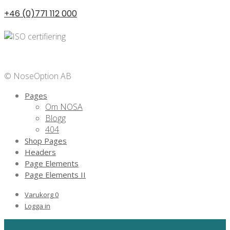
+46 (0)771 112 000
Privacy Policy
© NoseOption AB
Pages
Om NOSA
Blogg
404
Shop Pages
Headers
Page Elements
Page Elements II
Varukorg
0
Logga in