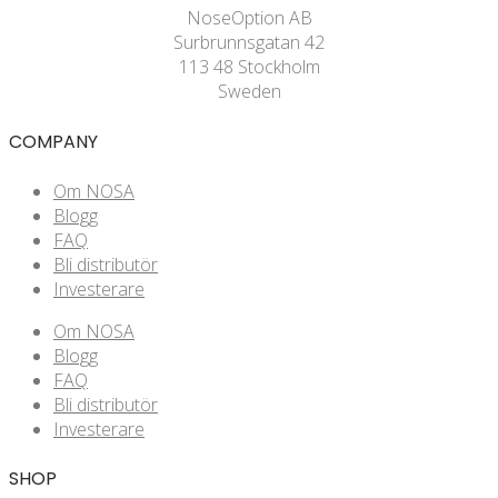
NoseOption AB
Surbrunnsgatan 42
113 48 Stockholm
Sweden
COMPANY
Om NOSA
Blogg
FAQ
Bli distributör
Investerare
Om NOSA
Blogg
FAQ
Bli distributör
Investerare
SHOP