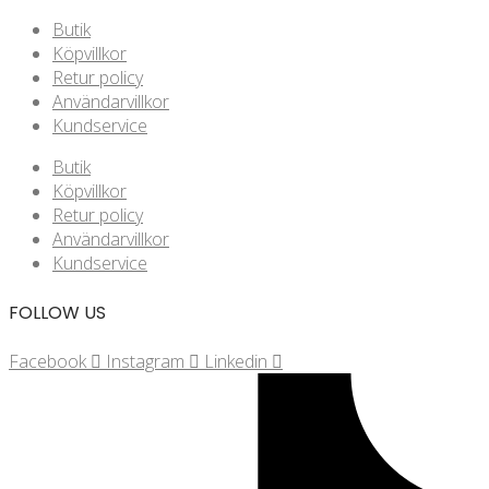
Butik
Köpvillkor
Retur policy
Användarvillkor
Kundservice
Butik
Köpvillkor
Retur policy
Användarvillkor
Kundservice
FOLLOW US
Facebook
Instagram
Linkedin