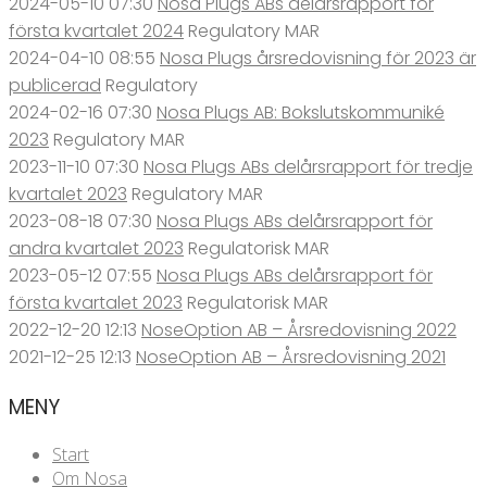
2024-05-10 07:30
Nosa Plugs ABs delårsrapport för
första kvartalet 2024
Regulatory
MAR
2024-04-10 08:55
Nosa Plugs årsredovisning för 2023 är
publicerad
Regulatory
2024-02-16 07:30
Nosa Plugs AB: Bokslutskommuniké
2023
Regulatory
MAR
2023-11-10 07:30
Nosa Plugs ABs delårsrapport för tredje
kvartalet 2023
Regulatory
MAR
2023-08-18 07:30
Nosa Plugs ABs delårsrapport för
andra kvartalet 2023
Regulatorisk
MAR
2023-05-12 07:55
Nosa Plugs ABs delårsrapport för
första kvartalet 2023
Regulatorisk
MAR
2022-12-20 12:13
NoseOption AB – Årsredovisning 2022
2021-12-25 12:13
NoseOption AB – Årsredovisning 2021
MENY
Start
Om Nosa